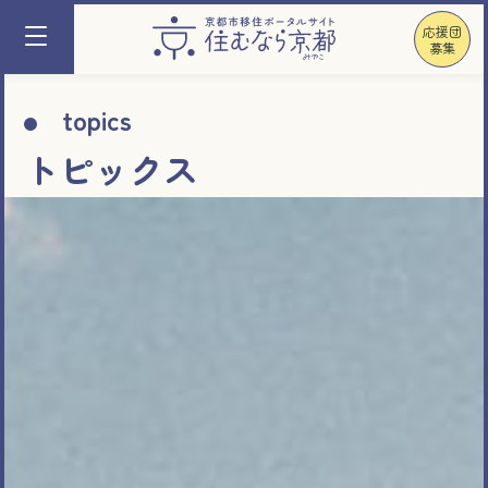
応援団
募集
topics
トピックス