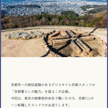
京都市への移住経験があるデジスタイル京都スタッフが
「京都暮らしの魅力」を語るこの企画。
今回は、東京の映像制作会社で働いたのち、京都にUタ
ーン転職したエンドウがお送りします。