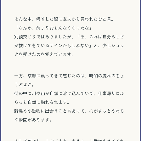
そんな中、帰省した際に友人から言われたひと言。
「なんか、前よりおもんなくなったな」
冗談交じりではありましたが、「あ、これは自分らしさ
が抜けてきているサインかもしれない」と、少しショッ
クを受けたのを覚えています。
一方、京都に戻ってきて感じたのは、時間の流れのちょ
うどよさ。
街の中に川や山が自然に溶け込んでいて、仕事帰りにふ
らっと自然に触れられます。
野鳥や小動物に出会うこともあって、心がすっとやわら
ぐ瞬間があります。