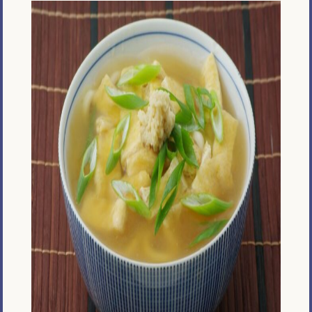
メール相談・面談予約
LINEで相談する
とじる