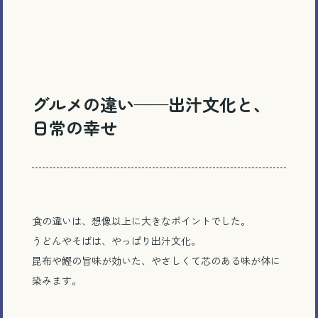
グルメの違い
——
出汁文化と、
日常の幸せ
食の違いは、想像以上に大きなポイントでした。
うどんやそばは、やっぱり出汁文化。
昆布や鰹の旨味が効いた、やさしくて芯のある味が体に
染みます。
電話で相談する