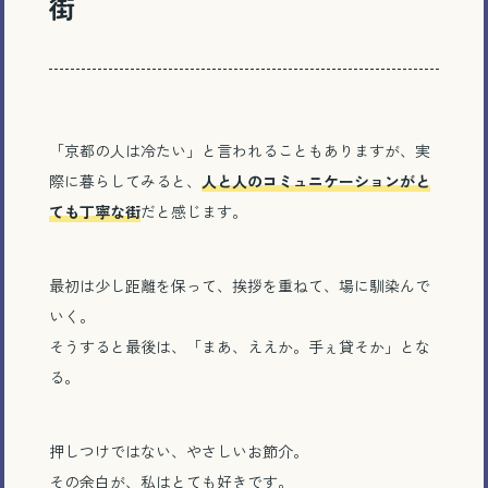
街
「京都の人は冷たい」と言われることもありますが、実
際に暮らしてみると、
人と人のコミュニケーションがと
ても丁寧な街
だと感じます。
最初は少し距離を保って、挨拶を重ねて、場に馴染んで
いく。
そうすると最後は、「まあ、ええか。手ぇ貸そか」とな
る。
押しつけではない、やさしいお節介。
その余白が、私はとても好きです。