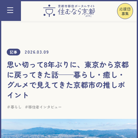
応援団
募集
2026.03.09
記事
思い切って8年ぶりに、東京から京都
に戻ってきた話——暮らし・癒し・
グルメで見えてきた京都市の推しポ
イント
暮らし
移住者インタビュー