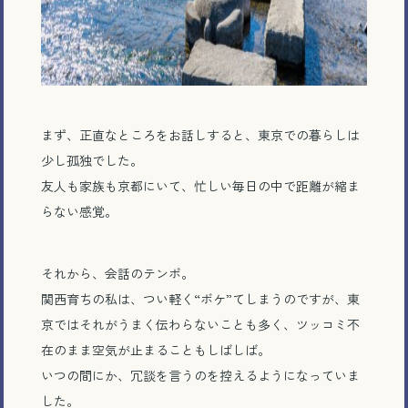
まず、正直なところをお話しすると、東京での暮らしは
少し孤独でした。
友人も家族も京都にいて、忙しい毎日の中で距離が縮ま
らない感覚。
それから、会話のテンポ。
関西育ちの私は、つい軽く“ボケ”てしまうのですが、東
京ではそれがうまく伝わらないことも多く、ツッコミ不
在のまま空気が止まることもしばしば。
いつの間にか、冗談を言うのを控えるようになっていま
した。