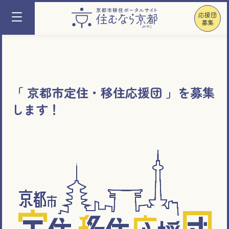
応援団
募集
「 京都市定住・移住応援団 」を募集
します！