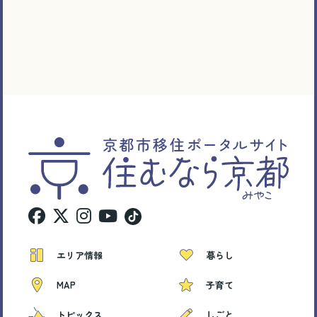
エリア情報
暮らし
MAP
子育て
トピックス
しごと