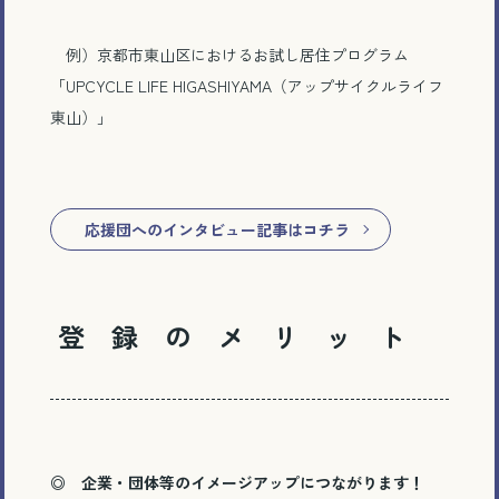
例）京都市東山区におけるお試し居住プログラム
「UPCYCLE LIFE HIGASHIYAMA（アップサイクルライフ
東山）」
応援団へのインタビュー記事はコチラ
登 録 の メ リ ッ ト
◎
企業・団体等のイメージアップにつながります！