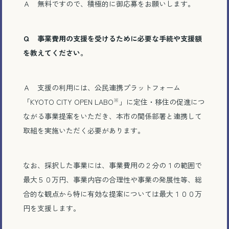
Ａ
無料です
ので、積極的に御応募をお願いします。
Ｑ 事業費用の支援を受けるために必要な手続や支援額
を教えてください。
Ａ 支援の利用には、公民連携プラットフォーム
※
「
KYOTO CITY OPEN LABO
」に定住・移住の促進につ
ながる事業提案をいただき、本市の関係部署と連携して
取組を実施いただく必要があります。
なお、採択した事業には、事業費用の２分の１の範囲で
最大５０万円、事業内容の合理性や事業の発展性等、総
合的な観点から特に有効な提案については最大１００万
円を支援します。