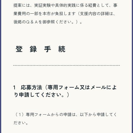
提案には
、実証実験や具体的実践に係る経費として、事
業費用の一部を本市が負担します
（支援内容の詳細は、
後掲のＱ＆Ａを御参照ください。）。
登 録 手 続
1 応募方法（専用フォーム又はメールによ
り申請してください。）
（１）専用フォームからの申請は、以下から申請してく
ださい。