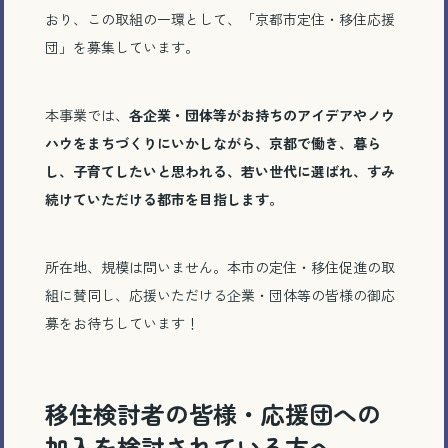
おり、この取組の一環として、「京都市定住・移住応援
団」を募集しています。
本事業では、
各企業・団体等がお持ちのアイデア
やノウ
ハウをまちづくりにいかしながら、京都で働き、暮ら
し、
子育てしたいと思われる、若い世代に選ばれ、すみ
続けていただける
都市を目指します。
所在地、規模は問いません。本市の定住・移住促進の取
組に賛同し、応援いただける企業・団体等の皆様の御応
募をお待ちしています！
移住検討者の皆様・応援団への
加入を検討されている方へ