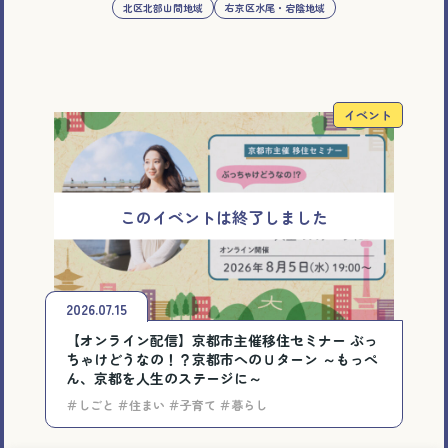
北区北部山間地域
右京区水尾・宕陰地域
イベント
2026.07.15
【オンライン配信】京都市主催移住セミナー ぶっ
ちゃけどうなの！？京都市へのＵターン ～もっぺ
ん、京都を人生のステージに～
＃しごと ＃住まい ＃子育て ＃暮らし