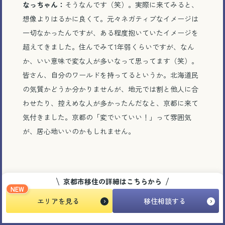
なっちゃん：
そうなんです（笑）。実際に来てみると、
想像よりはるかに良くて。元々ネガティブなイメージは
一切なかったんですが、ある程度抱いていたイメージを
超えてきました。住んでみて1年弱くらいですが、なん
か、いい意味で変な人が多いなって思ってます（笑）。
皆さん、自分のワールドを持ってるというか。北海道民
の気質かどうか分かりませんが、地元では割と他人に合
わせたり、控えめな人が多かったんだなと、京都に来て
気付きました。京都の「変でいていい！」って雰囲気
が、居心地いいのかもしれません。
京都市移住の詳細はこちらから
NEW
エリアを見る
移住相談する
京都は田舎と都会のバランスが