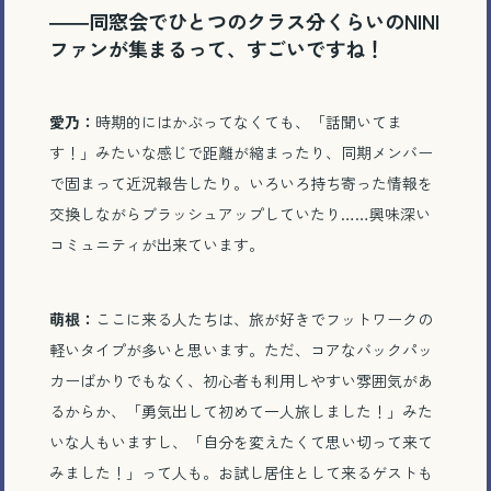
――同窓会でひとつのクラス分くらいのNINI
ファンが集まるって、すごいですね！
愛乃：
時期的にはかぶってなくても、「話聞いてま
す！」みたいな感じで距離が縮まったり、同期メンバー
で固まって近況報告したり。いろいろ持ち寄った情報を
交換しながらブラッシュアップしていたり……興味深い
コミュニティが出来ています。
萌根：
ここに来る人たちは、旅が好きでフットワークの
軽いタイプが多いと思います。ただ、コアなバックパッ
カーばかりでもなく、初心者も利用しやすい雰囲気があ
るからか、「勇気出して初めて一人旅しました！」みた
いな人もいますし、「自分を変えたくて思い切って来て
みました！」って人も。お試し居住として来るゲストも