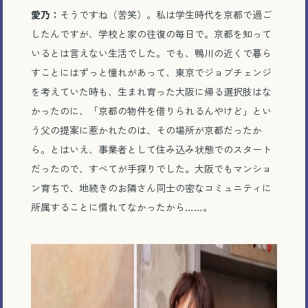
愛乃：
そうですね（苦笑）。私は学生時代を京都で過ご
したんですが、学校と家の往復の毎日で。京都を知って
いるとは言えない生活でした。でも、鴨川の近くで暮ら
すことにはずっと憧れがあって、東京でジョブチェンジ
を考えていた時も、生まれ育った大阪に帰る選択肢はな
かったのに、「京都の物件を借りられるんやけど」とい
う父の提案に惹かれたのは、その場所が京都だったか
ら。とはいえ、事業者として住み込み状態でのスタート
だったので、すべてが手探りでした。大阪でもマンショ
ン育ちで、地続きのお隣さん同士の密なコミュニティに
所属することに慣れてなかったから……。