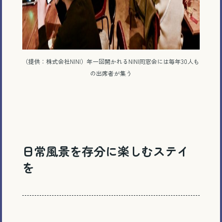
（提供：株式会社NINI）年一回開かれるNINI同窓会には毎年30人も
の出席者が集う
日常風景を存分に楽しむステイ
を