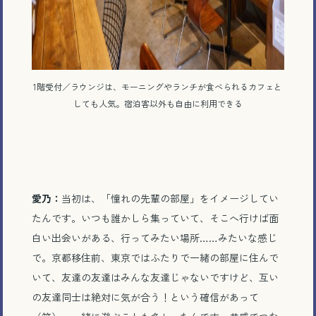
1階受付／ラウンジは、モーニングやランチが食べられるカフェと
しても人気。宿泊客以外も自由に利用できる
愛乃：
当初は、「憧れの先輩の部屋」をイメージしてい
たんです。いつも誰かしら集っていて、そこへ行けば面
白い出会いがある、行ってみたい場所……みたいな感じ
で。京都移住前、東京ではふたりで一緒の部屋に住んで
いて、友達の友達はみんな友達じゃないですけど、互い
の友達同士は絶対に気が合う！という確信があって