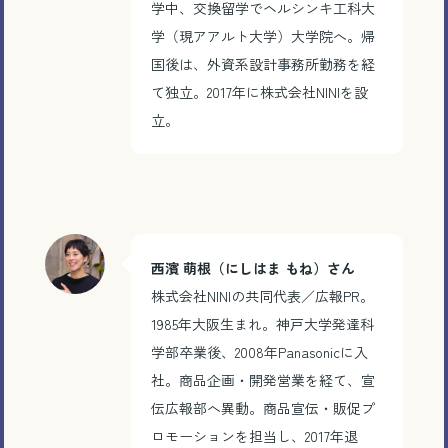
学中、交換留学でヘルシンキ工科大
学（現アアルト大学）大学院へ。帰
国後は、外資系設計事務所勤務を経
て独立。2017年に株式会社NINIを設
立。
西濱 萌根（にしはま もね）さん
株式会社NINIの共同代表／広報PR。
1985年大阪生まれ。神戸大学発達科
学部卒業後、2008年Panasonicに入
社。商品企画・開発営業を経て、宣
伝広報部へ異動。商品宣伝・販促プ
ロモーションを担当し、2017年退