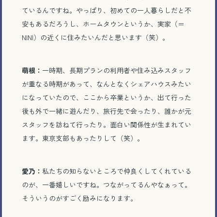
ているんですね。やっぱり、初めての一人暮らしだと不
安もあるだろうし、ホームタウンというか、実家（＝
NINI）の近くに住みたいんだと思います（笑）。
萌根：
一時期、長期プランの利用者や住み込みスタッフ
が重なる時期があって、なんとなくシェアハウスみたい
になっていたので、ここから卒業というか、出て行った
後も外で一緒に遊んだり、旅行先で会ったり、誰かが元
スタッフを訪ねて行ったり。面白い関係性が生まれてい
ます。東京支部もあったりして（笑）。
愛乃：
私たちの知らないところで仲良くしてくれている
のが、一番嬉しいですね。つながってるんやなぁって。
そういうのがすごく励みになります。