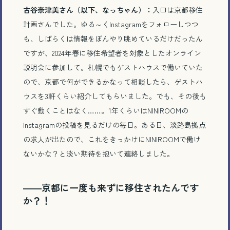
古谷奈津美さん（以下、なっちゃん）：
入口は京都移住
計画さんでした。ゆる～くInstagramをフォローしつつ
も、しばらくは情報をぼんやり眺めているだけだったん
ですが、2024年春に移住希望者を対象としたオンライン
説明会に参加して。札幌でもゲストハウスで働いていた
ので、京都で何ができるかなって相談したら、ゲストハ
ウスを3軒くらい紹介してもらいました。でも、その後も
すぐ動くことはなく……。1年くらいはNINIROOMの
Instagramの投稿を見るだけの毎日。ある日、淡路島拠点
の求人が出たので、これをきっかけにNINIROOMで働け
ないかな？と淡い期待を抱いて連絡しました。
――京都に一度も来ずに移住されたんです
か？！