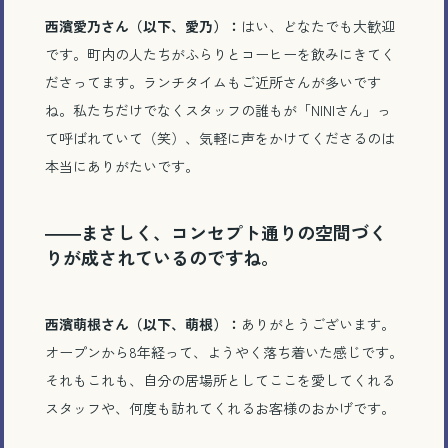
西濱愛乃さん（以下、愛乃）：
はい、どなたでも大歓迎
です。町内の人たちがふらりとコーヒーを飲みにきてく
ださってます。ランチタイムもご近所さんが多いです
ね。私たちだけでなくスタッフの誰もが「NINIさん」っ
て呼ばれていて（笑）、気軽に声をかけてくださるのは
本当にありがたいです。
――まさしく、コンセプト通りの空間づく
りが成されているのですね。
西濱萌根さん（以下、萌根）：
ありがとうございます。
オープンから8年経って、ようやく落ち着いた感じです。
それもこれも、自分の居場所としてここを愛してくれる
スタッフや、何度も訪れてくれるお客様のおかげです。