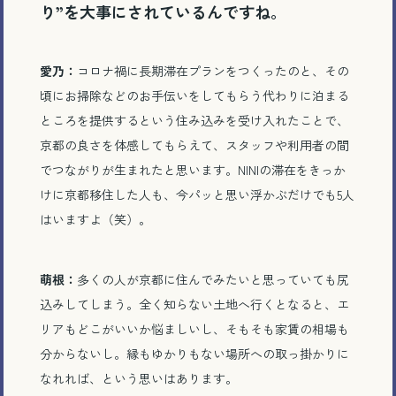
り”を大事にされているんですね。
愛乃：
コロナ禍に長期滞在プランをつくったのと、その
頃にお掃除などのお手伝いをしてもらう代わりに泊まる
ところを提供するという住み込みを受け入れたことで、
京都の良さを体感してもらえて、スタッフや利用者の間
でつながりが生まれたと思います。NINIの滞在をきっか
けに京都移住した人も、今パッと思い浮かぶだけでも5人
はいますよ（笑）。
萌根：
多くの人が京都に住んでみたいと思っていても尻
込みしてしまう。全く知らない土地へ行くとなると、エ
リアもどこがいいか悩ましいし、そもそも家賃の相場も
分からないし。縁もゆかりもない場所への取っ掛かりに
なれれば、という思いはあります。