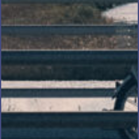
メール相談・面談予約
LINEで相談する
とじる