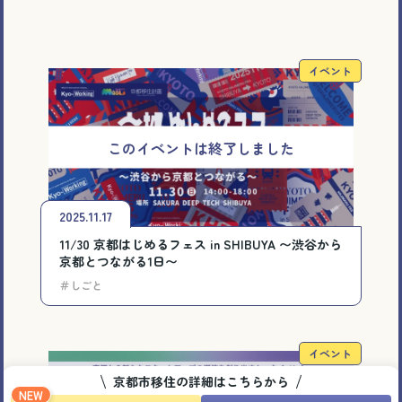
イベント
2025.11.17
11/30 京都はじめるフェス in SHIBUYA 〜渋谷から
京都とつながる1日〜
＃しごと
イベント
京都市移住の詳細はこちらから
NEW