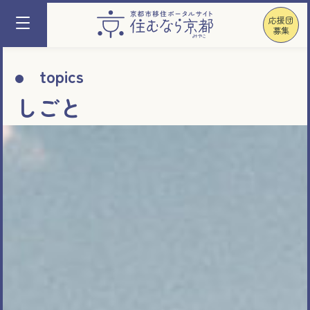
応援団
募集
topics
しごと