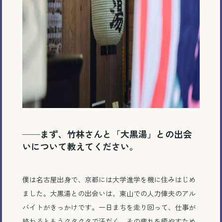
──
まず、竹林さんと「大黒湯」との出会
いについて教えてください。
僕は名古屋出身で、京都には大学進学を機に住みはじめ
ました。大黒湯との出会いは、東山での人力俥夫のアル
バイトがきっかけです。一日まちを走り回って、仕事が
終わるともうクタクタで汗だく。その疲れを癒やすため