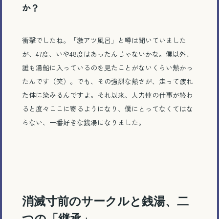
か？
衝撃でしたね。「激アツ風呂」と噂は聞いていました
が、47度、いや48度はあったんじゃないかな。僕以外、
誰も湯船に入っているのを見たことがないくらい熱かっ
たんです（笑）。でも、その強烈な熱さが、走って疲れ
た体に染みるんですよ。それ以来、人力俥の仕事が終わ
ると度々ここに寄るようになり、僕にとってなくてはな
らない、一番好きな銭湯になりました。
消滅寸前のサークルと銭湯、二
つの「継承」