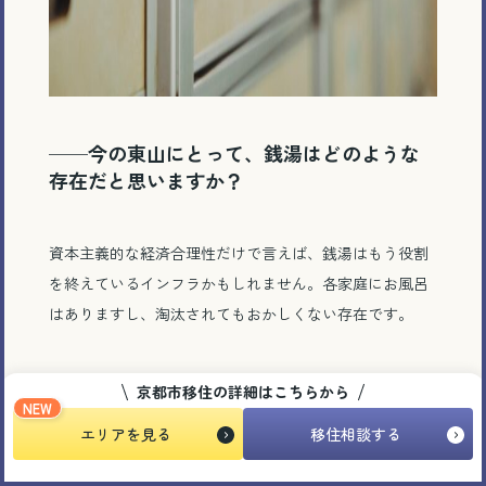
──今の東山にとって、銭湯はどのような
存在だと思いますか？
資本主義的な経済合理性だけで言えば、銭湯はもう役割
を終えているインフラかもしれません。各家庭にお風呂
はありますし、淘汰されてもおかしくない存在です。
でも、だからこそ、ここにある温かさはあえて守らなけ
京都市移住の詳細はこちらから
NEW
ればならないと思います。
エリアを見る
移住相談する