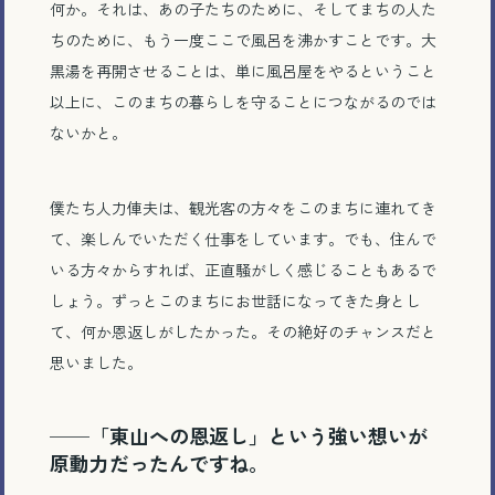
何か。それは、あの子たちのために、そしてまちの人た
ちのために、もう一度ここで風呂を沸かすことです。大
黒湯を再開させることは、単に風呂屋をやるということ
以上に、このまちの暮らしを守ることにつながるのでは
ないかと。
僕たち人力俥夫は、観光客の方々をこのまちに連れてき
て、楽しんでいただく仕事をしています。でも、住んで
いる方々からすれば、正直騒がしく感じることもあるで
しょう。ずっとこのまちにお世話になってきた身とし
て、何か恩返しがしたかった。その絶好のチャンスだと
思いました。
──「東山への恩返し」という強い想いが
原動力だったんですね。