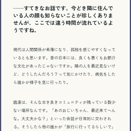
──すてきなお話です。今どき隣に住んで
いる人の顔も知らないことが珍しくありま
せんが、ここでは違う時間が流れているよ
うですね。
現代は人間関係が希薄になり、孤独を感じやすくなって
いるとも思います。昔の日本には、良くも悪くもお節介
な文化があったじゃないですか。隣の人を最近見ないけ
ど、どうしたんだろう？って気にかけたり、病気をした
ら誰かが様子を見に行ったり。
銭湯は、そんな古き良きコミュニティが残っている数少
ない場所なんです。「あのおじいちゃん、最近来てへん
な。大丈夫かな？」といった会話が日常的に交わされ
る。そうしたら他の誰かが「旅行に行ってるらしいで」