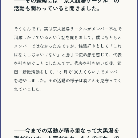
──その経緯には「京大銭湯サークル」の
活動も関わっていると聞きました。
そうなんです。実は京大銭湯サークルがメンバー不在で
消滅しかけているという話を聞きまして。僕はもともと
メンバーではなかったんですが、銭湯好きとして「これ
はなくしちゃいけない」と勝手に使命感を感じて、代表
を引き継ぐことにしたんです。代表を引き継いだ後、猛
烈に新歓活動をして、1ヶ月で100人くらいまでメンバー
を増やしました。その活動の様子は湊さんも見守ってく
れていました。
──今までの活動が積み重なって大黒湯を
継がないか、と声がかかったんですね。で