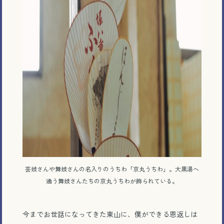
芸妓さんや舞妓さんの名入りのうちわ「京丸うちわ」。大黒湯へ
通う舞妓さんたちの京丸うちわが飾られている。
今までお世話になってきた東山に、僕ができる恩返しは