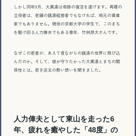
しかし同年9月、大黒湯は奇跡の復活を遂げます。再建の
立役者は、老舗の銭湯経営者でもなければ、地元の資産
家でもありません。現役の京都大学の学生で、このまち
を駆け回る人力俥夫でもある青年、竹林昂大さんです。
なぜこの若者が、あえて昔ながらの銭湯の世界に飛び込
んだのか。そして、彼が守りたかった大黒湯とまちの関
係性とは。若き店主の熱い想いを聞きました。
人力俥夫として東山を走った
6
年、疲れを癒やした「
48
度」の