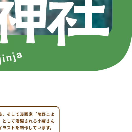
妓、そして漫画家「隣野こよ
」として活躍される小耀さん
イラストを制作しています。