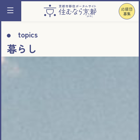
応援団
募集
topics
暮らし