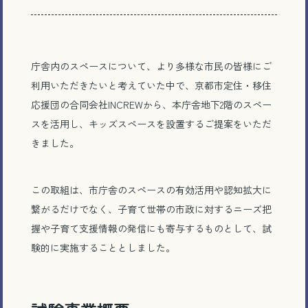
庁舎内のスペースについて、より多様な市民の皆様にご
利用いただきたいと考えていた中で、京都市定住・移住
応援団の合同会社INCREWから、本庁舎地下2階のスペー
スを活用し、キッズスペースを設置するご提案をいただ
きました。
この取組は、市庁舎のスペースの有効活用や認知拡大に
繋がるだけでなく、子育て世帯の市政に対するニーズ把
握や子育て支援情報の発信にも寄与するものとして、試
験的に実施することとしました。