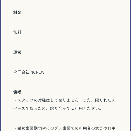
料金
無料
運営
合同会社INCREW
備考
・スタッフの常駐はしておりません。また、限られたス
ペースであるため、譲り合ってご利用ください。
・試験事業期間やそのプレ事業での利用者の意見や利用