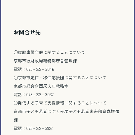
お問合せ先
○試験事業全般に関することについて
京都市行財政局総務部庁舎管理課
電話：075－222－3046
○京都市定住・移住応援団に関することについて
京都市総合企画局人口戦略室
電話：075－222－3037
○発信する子育て支援情報に関することについて
京都市子ども若者はぐくみ局子ども若者未来部育成推進
課
電話：075－222－3922