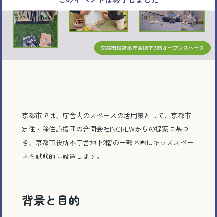
京都市では、庁舎内のスペースの活用策として、京都市
定住・移住応援団の合同会社INCREWからの提案に基づ
き、京都市役所本庁舎地下2階の一部区画にキッズスペー
スを試験的に設置します。
背景と目的