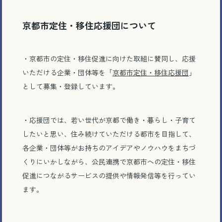
京都市定住・移住応援団について
・京都市の定住・移住促進に向けた取組に賛同し、応援
いただける企業・団体等を「
京都市定住・移住応援団
」
として募集・登録しています。
・応援団では、若い世代が京都で働き・暮らし・子育て
したいと思い、住み続けていただける都市を目指して、
各企業・団体等がお持ちのアイデアやノウハウをまちづ
くりにいかしながら、公民連携で京都市への定住・移住
促進につながるサービスの提供や情報発信等を行ってい
ます。