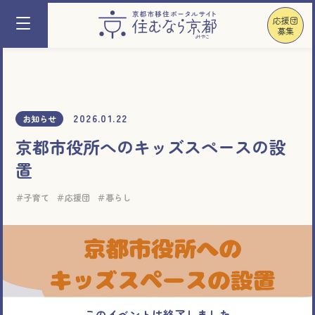
応援団
募集
2026.01.22
お知らせ
京都市役所へのキッズスペースの設
置
子育て
応援団
暮らし