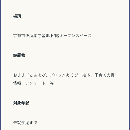
場所
京都市役所本庁舎地下2階オープンスペース
設置物
おままごとあそび、ブロックあそび、絵本、子育て支援
情報、アンケート 等
対象年齢
未就学児まで