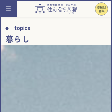
応援団
募集
topics
暮らし