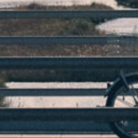
メール相談・面談予約
LINEで相談する
とじる