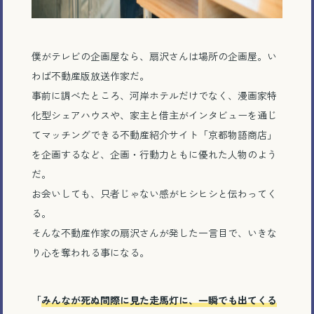
僕がテレビの企画屋なら、扇沢さんは場所の企画屋。い
わば不動産版放送作家だ。
事前に調べたところ、河岸ホテルだけでなく、漫画家特
化型シェアハウスや、家主と借主がインタビューを通じ
てマッチングできる不動産紹介サイト「京都物語商店」
を企画するなど、企画・行動力ともに優れた人物のよう
だ。
お会いしても、只者じゃない感がヒシヒシと伝わってく
る。
そんな不動産作家の扇沢さんが発した一言目で、いきな
り心を奪われる事になる。
「
みんなが死ぬ間際に見た走馬灯に、一瞬でも出てくる