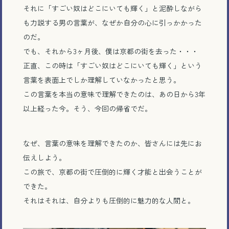
それに「すごい奴はどこにいても輝く」と泥酔しながら
も力説する男の言葉が、なぜか自分の心に引っかかった
のだ。
でも、それから3ヶ月後、僕は京都の街を去った・・・
正直、この時は「すごい奴はどこにいても輝く」という
言葉を表面上でしか理解していなかったと思う。
この言葉を本当の意味で理解できたのは、あの日から3年
以上経った今。そう、今回の帰省でだ。
なぜ、言葉の意味を理解できたのか、皆さんには先にお
伝えしよう。
この旅で、京都の街で圧倒的に輝く才能と出会うことが
できた。
それはそれは、自分よりも圧倒的に魅力的な人間と。