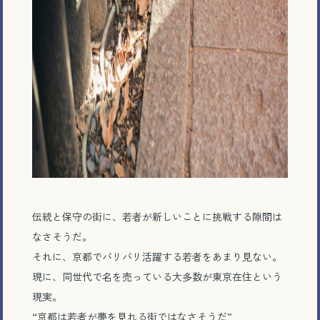
伝統と保守の街に、若者が新しいことに挑戦する隙間は
なさそうだ。
それに、京都でバリバリ活躍する若者をあまり見ない。
現に、同世代で名を売っている大多数が東京在住という
現実。
“京都は若者が夢を見れる街ではなさそうだ”