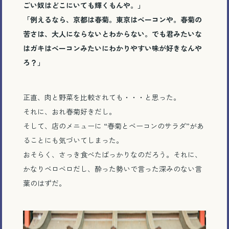
ごい奴はどこにいても輝くもんや。」
「例えるなら、京都は春菊。東京はベーコンや。春菊の
苦さは、大人にならないとわからない。でも君みたいな
はガキはベーコンみたいにわかりやすい味が好きなんや
ろ？」
正直、肉と野菜を比較されても・・・と思った。
それに、おれ春菊好きだし。
そして、店のメニューに “春菊とベーコンのサラダ”があ
ることにも気づいてしまった。
おそらく、さっき食べたばっかりなのだろう。それに、
かなりベロベロだし、酔った勢いで言った深みのない言
葉のはずだ。