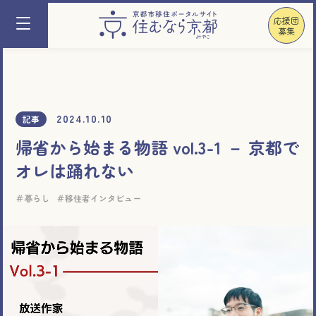
応援団
募集
2024.10.10
記事
帰省から始まる物語 vol.3-1 － 京都で
オレは踊れない
暮らし
移住者インタビュー