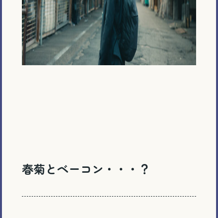
春菊とベーコン・・・？
電話で相談する