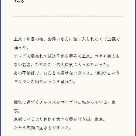
上京１年目の夜、お偉いさんに気に入られたくて上裸で
踊った。
テレビで爆売れの放送作家を夢みて上京。コネも実力も
ない若者。ただただ上の人に気に入られたかった。
あの不恰好で、なんとも情けないダンス。“東京”という
ギラついた街だからこそ踊れた。
憧れに近づくチャンスがゴロゴロと転がっている、東
京。
京都にいるより何倍も大きな夢が叶う街、東京。
だから笑顔で泥水もすすれた。