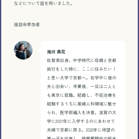
などについて話を伺いました。
座談会参加者
池川
美花
佐賀県出身。中学時代に母親と京都
旅行をした時に、ここに住みたい！
と思い大学で京都へ。在学中に後の
夫と出会い、卒業後、一旦は二人と
も東京に就職。結婚し、不妊治療を
経験するうちに産婦人科領域に魅せ
られ、医学部編入を決意。滋賀の大
学に2021年に入学するのにあわせて
夫婦で京都に戻る。2022年に待望の
第一子を出産し、絶賛奮闘中の新米