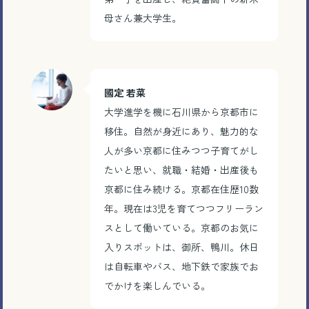
母さん兼大学生。
國定
若菜
大学進学を機に石川県から京都市に
移住。自然が身近にあり、魅力的な
人が多い京都に住みつつ子育てがし
たいと思い、就職・結婚・出産後も
京都に住み続ける。京都在住歴
10
数
年。現在は
3
児を育てつつフリーラン
スとして働いている。京都のお気に
入りスポットは、御所、鴨川。休日
は自転車やバス、地下鉄で家族でお
でかけを楽しんでいる。