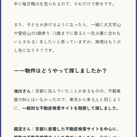
中に毎日鴨川を見られるので、それだけで幸せです。
また、子どもが歩けるようになったら、一緒に大文字山
や愛宕山の
3
歳参り（
3
歳までに登ると一生火事に合わな
いとされる）をしたいと思っていますが、実現はもう少
し先になりそうです。
ーー物件はどうやって探しましたか？
池川さん：
京都に住んでいたことがあるものの、不動産
屋の知人はいなかったので、東京から来る人と同じよう
に、
一般的な不動産検索サイトを駆使して探しました。
國定さん：京都に密着した不動産検索サイトを中心に、