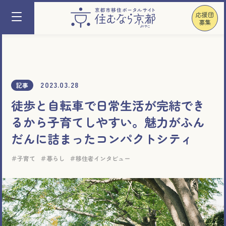
応援団
募集
2023.03.28
記事
徒歩と自転車で日常生活が完結でき
るから子育てしやすい。魅力がふん
だんに詰まったコンパクトシティ
子育て
暮らし
移住者インタビュー