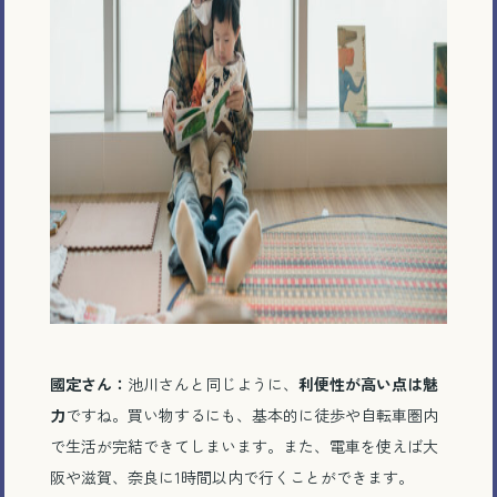
國定さん：
池川さんと同じように、
利便性が高い点は魅
力
ですね。買い物するにも、基本的に徒歩や自転車圏内
で生活が完結できてしまいます。また、電車を使えば大
阪や滋賀、奈良に
1
時間以内で行くことができます。