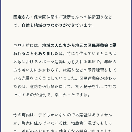
國定さん：
保育園仲間やご近所さんへの挨拶回りなど
で、
自然と地域のつながりができています。
コロナ前には、
地域の人たちから地元の区民運動会に誘
われることもありましたね。
特に今住んでいるところは
地域におけるスポーツ活動に力を入れる地区で。年配の
方や若い方にかかわらず、旗振りなどの予行練習をして
いる光景をよく目にしていました。区民運動会が終わっ
た後は、道路を通行禁止にして、机と椅子を出して打ち
上げするのが恒例で、楽しかったですね。
今の町内は、子どもがいないので地蔵盆はありません
が、町家に住んでいたころは、地蔵盆に混ぜてもらっ
て、近所の子どもたちと仲良くなる機会がありました