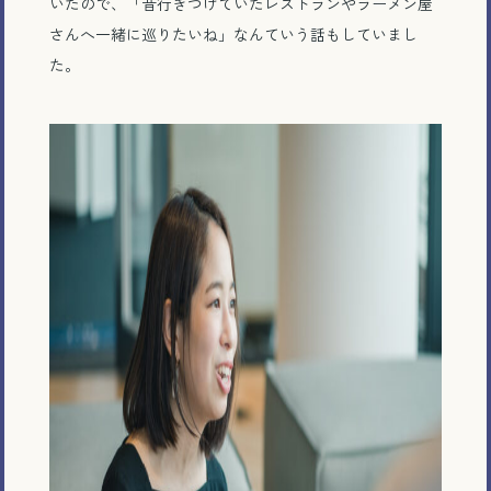
いたので、「昔行きつけていたレストランやラーメン屋
さんへ一緒に巡りたいね」なんていう話もしていまし
た。