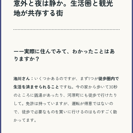
意外と夜は静か。生活圏と観光
地が共存する街
ーー実際に住んでみて、わかったことはあ
りますか？
池川さん：
いくつかあるのですが、まず
1
つが
徒歩圏内で
生活を済ませられること
ですね。今の家から歩いて
30
秒
のところに銭湯があったり、河原町にも徒歩で行けたり
して。免許は持っていますが、運転が得意ではないの
で、徒歩で必要なものを買いに行けるのはものすごく助
かってます。