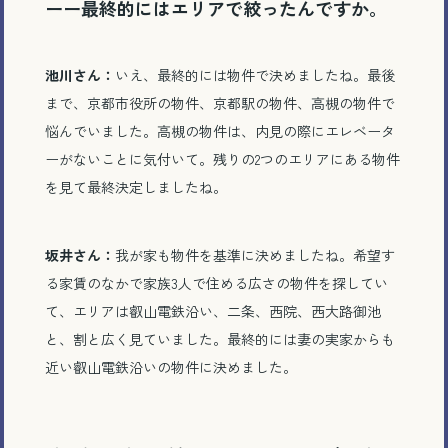
ーー最終的にはエリアで絞ったんですか。
池川さん：
いえ、最終的には物件で決めましたね。最後
まで、京都市役所の物件、京都駅の物件、高槻の物件で
悩んでいました。高槻の物件は、内見の際にエレベータ
ーがないことに気付いて。残りの
2
つのエリアにある物件
を見て最終決定しましたね。
坂井さん：
我が家も物件を基準に決めましたね。希望す
る家賃のなかで家族
3
人で住める広さの物件を探してい
て、エリアは叡山電鉄沿い、二条、西院、西大路御池
と、割と広く見ていました。最終的には妻の実家からも
近い叡山電鉄沿いの物件に決めました。