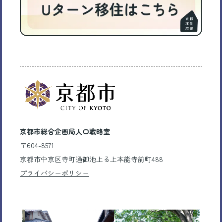
京都市総合企画局人口戦略室
〒604-8571
京都市中京区寺町通御池上る上本能寺前町488
プライバシーポリシー