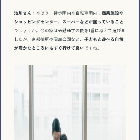
池川さん：
やはり、徒歩圏内や自転車圏内に
商業施設や
ショッピングセンター、スーパーなどが揃っていること
でしょうか。今の家は通勤通学の便を
1
番に考えて選びま
したが、京都御所や岡崎公園など、
子どもと遊べる自然
が豊かなところにもすぐ行けて良い
ですね。