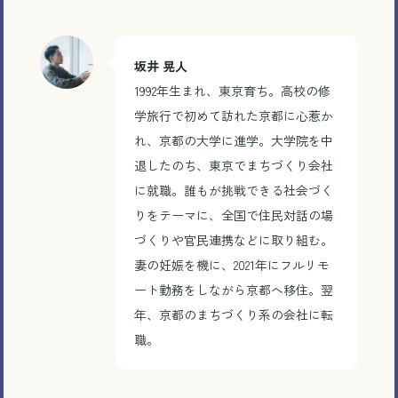
坂井
晃人
1992
年生まれ、東京育ち。高校の修
学旅行で初めて訪れた京都に心惹か
れ、京都の大学に進学。大学院を中
退したのち、東京でまちづくり会社
に就職。誰もが挑戦できる社会づく
りをテーマに、全国で住民対話の場
づくりや官民連携などに取り組む。
妻の妊娠を機に、
2021
年にフルリモ
ート勤務をしながら京都へ移住。翌
年、京都のまちづくり系の会社に転
職。