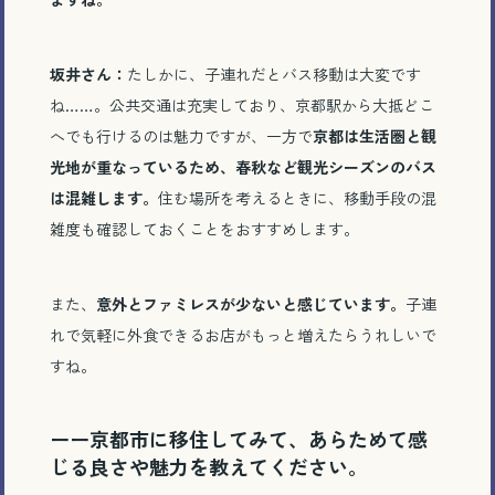
坂井さん：
たしかに、子連れだとバス移動は大変です
ね
……
。公共交通は充実しており、京都駅から大抵どこ
へでも行けるのは魅力ですが、一方で
京都は生活圏と観
光地が重なっているため、春秋など観光シーズンのバス
は混雑します。
住む場所を考えるときに、移動手段の混
雑度も確認しておくことをおすすめします。
また、
意外とファミレスが少ないと感じています。
子連
れで気軽に外食できるお店がもっと増えたらうれしいで
すね。
ーー京都市に移住してみて、あらためて感
じる良さや魅力を教えてください。