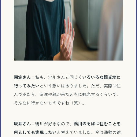
國定さん：
私も、池川さんと同じく
いろいろな観光地に
行ってみたい
という想いはありました。ただ、実際に住
んでみたら、友達や親が来たときに観光するくらいで、
そんなに行かないものですね（笑）。
坂井さん：
鴨川が好きなので、
鴨川のそばに住むことを
何としても実現したい
と考えていました。今は通勤の途