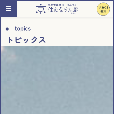
応援団
募集
topics
トピックス