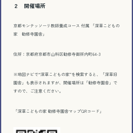
２ 開催場所
京都モンテッソーリ教師養成コース 付属 「深草こどもの
家 勧修寺園舎」
住所：京都府京都市山科区勧修寺御所内町64-3
※地図ナビで“深草こどもの家”を検索すると、「深草旧
園舎」も表示されますが、開催場所は「勧修寺園舎」で
すので、ご注意ください。
「深草こどもの家 勧修寺園舎マップQRコード」