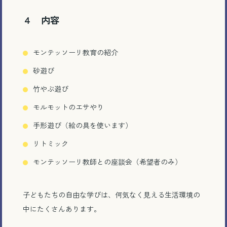
４ 内容
モンテッソーリ教育の紹介
砂遊び
竹やぶ遊び
モルモットのエサやり
手形遊び（絵の具を使います）
リトミック
モンテッソーリ教師との座談会（希望者のみ）
子どもたちの自由な学びは、何気なく見える生活環境の
電話で相談する
中にたくさんあります。
メール相談・面談予約