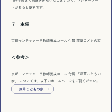
12時半頃まで園庭を開放いたしますので、レジャーシー
トがあると便利です。
７ 主催
京都モンテッソーリ教師養成コース 付属 深草こどもの家
＜参考＞
京都モンテッソーリ教師養成コース 付属 「深草こどもの
家」 については、以下のホームページをご覧ください。
深草こどもの家