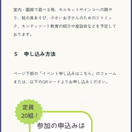
室内・園庭で遊べる他、モルモットやインコへの餌や
LINEで相談する
り、絵の具あそび、小さいお子さんのためのリトミッ
ク、モンテッソーリ教育の紹介や座談会などを予定して
おります。
５ 申し込み方法
とじる
ページ下部の「イベント申し込みはこちら」のフォーム
または、以下のQRコードよりお申し込みください。