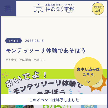
応援団
募集
2026.05.18
イベント
モンテッソーリ体験であそぼう
子育て
応援団
暮らし
お申し込みは
こちら