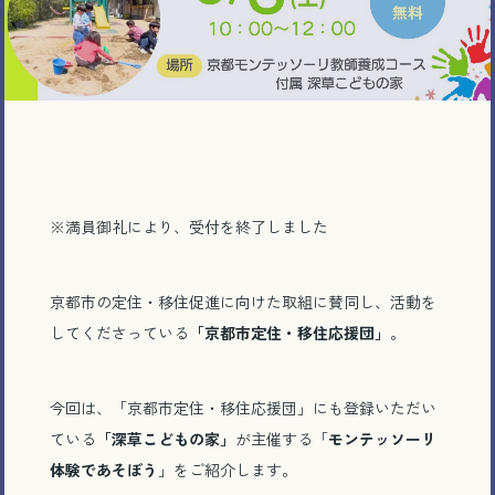
※満員御礼により、受付を終了しました
京都市の定住・移住促進に向けた取組に賛同し、活動を
してくださっている
「京都市定住・移住応援団」
。
今回は、「京都市定住・移住応援団」にも登録いただい
ている
「深草こどもの家」
が主催する「
モンテッソーリ
体験であそぼう
」をご紹介します。