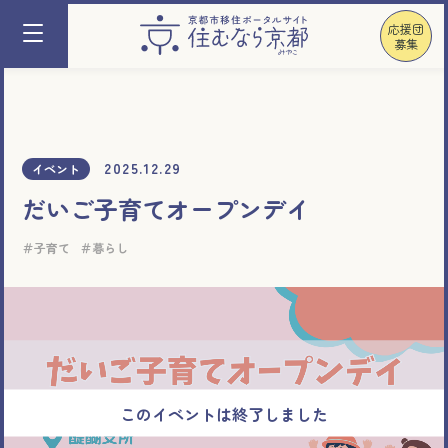
応援団
募集
2025.12.29
イベント
だいご子育てオープンデイ
子育て
暮らし