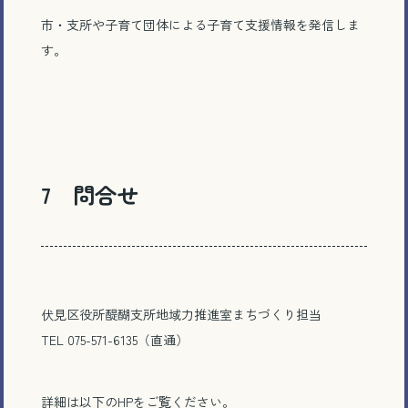
市・支所や子育て団体による子育て支援情報を発信しま
す。
7 問合せ
伏見区役所醍醐支所地域力推進室まちづくり担当
TEL 075-571-6135（直通）
詳細は以下のHPをご覧ください。