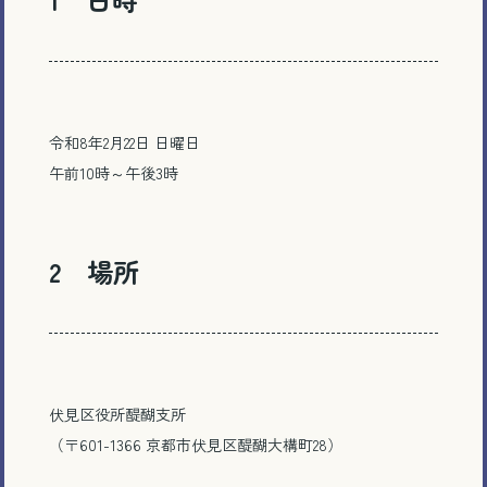
令和8年2月22日 日曜日
午前10時～午後3時
2 場所
伏見区役所醍醐支所
（〒601-1366 京都市伏見区醍醐大構町28）