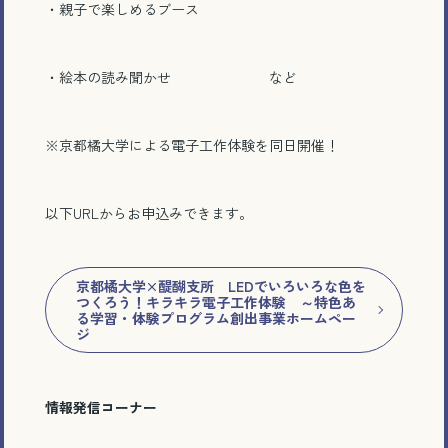
・親子で楽しめるブース
とじる
・絵本の読み聞かせ など
※京都橘大学による電子工作体験を同日開催！
以下URLからお申込みできます。
京都橘大学×醍醐支所 LEDでいろいろな色を
つくろう！キラキラ電子工作体験 ～特色あ
る学習・体験プログラム創出事業ホームペー
ジ
情報発信コーナー