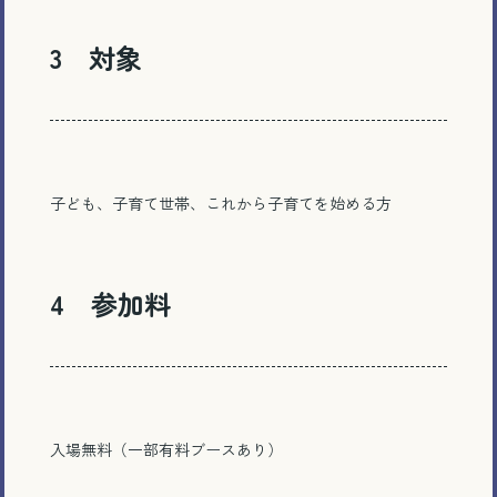
3 対象
子ども、子育て世帯、これから子育てを始める方
4 参加料
入場無料（一部有料ブースあり）