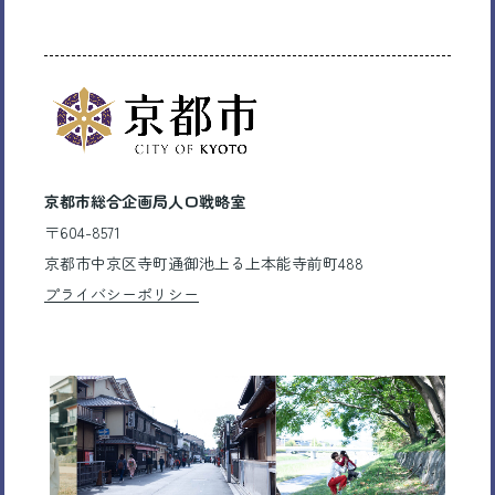
京都市総合企画局人口戦略室
〒604-8571
京都市中京区寺町通御池上る上本能寺前町488
プライバシーポリシー