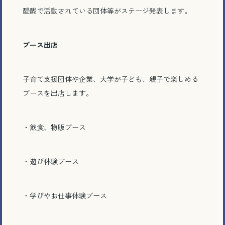
醍醐で活動されている団体等がステージ発表します。
ブース出店
子育て支援団体や企業、大学が子ども、親子で楽しめる
ブースを出店します。
・飲食、物販ブース
電話で相談する
メール相談・面談予約
・遊び体験ブース
LINEで相談する
・学びやお仕事体験ブース