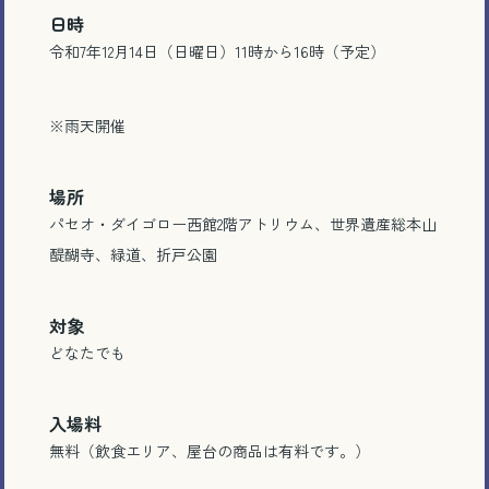
日時
令和7年12月14日（日曜日）11時から16時（予定）
※雨天開催
場所
パセオ・ダイゴロー西館2階アトリウム、世界遺産総本山
醍醐寺、緑道、折戸公園
対象
どなたでも
入場料
無料（飲食エリア、屋台の商品は有料です。）