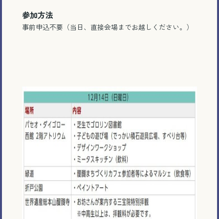
参加方法
事前申込不要（当日、直接会場までお越しください。）
電話で相談する
メール相談・面談予約
LINEで相談する
とじる