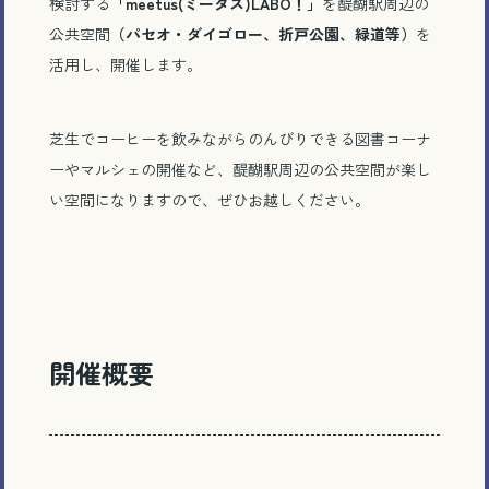
検討する
「meetus(ミータス)LABO！」
を醍醐駅周辺の
公共空間
（パセオ・ダイゴロー、折戸公園、緑道等）
を
活用し、開催します。
芝生でコーヒーを飲みながらのんびりできる図書コーナ
ーやマルシェの開催など、醍醐駅周辺の公共空間が楽し
い空間になりますので、ぜひお越しください。
開催概要