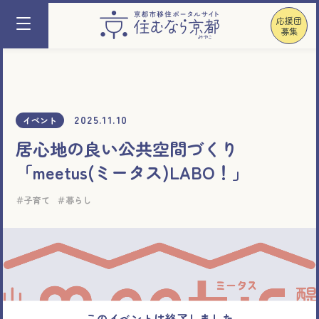
応援団
募集
2025.11.10
イベント
居心地の良い公共空間づくり
「meetus(ミータス)LABO！」
子育て
暮らし