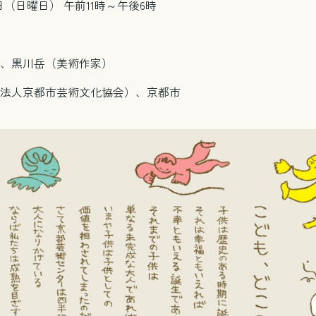
0日（日曜日） 午前11時～午後6時
、黒川岳（美術作家）
法人京都市芸術文化協会）、京都市
電話で相談する