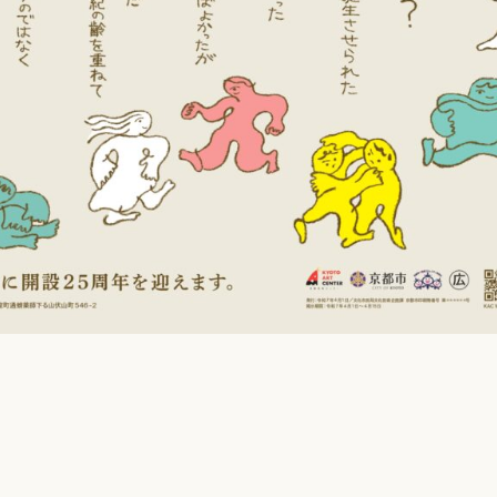
メール相談・面談予約
LINEで相談する
とじる