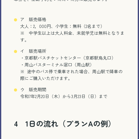
メール相談・面談予約
ア 販売価格
LINEで相談する
大人：2，000円、小学生：無料（2名まで）
※ 中学生以上は大人料金、未就学児は無料となりま
す。
イ 販売場所
・京都駅バスチケットセンター（京都駅烏丸口）
・周山バスターミナル窓口（周山駅）
とじる
※ 途中のバス停で乗車された場合、周山駅で降車の
際にご購入いただけます。
ウ 販売期間
令和7年2月20日（木）から3月23日（日）まで
4 1日の流れ（プランAの例）