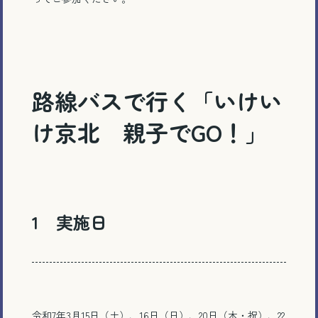
路線バスで行く「いけい
け京北 親子でGO！」
1 実施日
令和7年3月15日（土）、16日（日）、20日（木・祝）、22