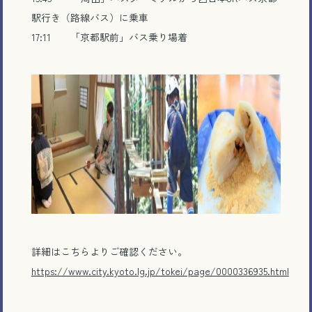
駅行き（路線バス）に乗車
17:11 「京都駅前」バス乗り場着
詳細はこちらよりご確認ください。
https://www.city.kyoto.lg.jp/tokei/page/0000336935.html