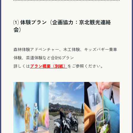
⑴ 体験プラン（企画協力：京北観光連絡
会）
森林体験アドベンチャー、木工体験、キッズバギー乗車
体験、茶道体験など合計6プラン
詳しくは
プラン概要（別紙）
をご参照ください。