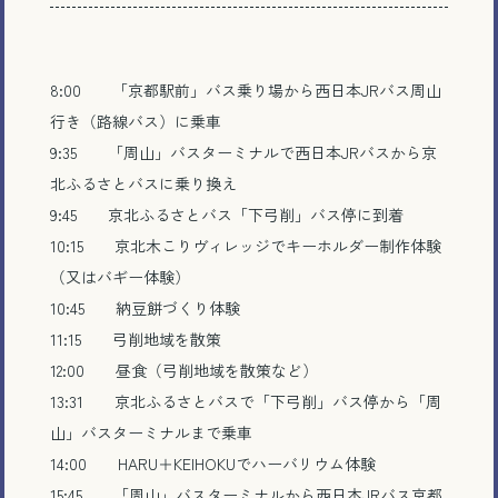
8:00 「京都駅前」バス乗り場から西日本JRバス周山
行き（路線バス）に乗車
9:35 「周山」バスターミナルで西日本JRバスから京
北ふるさとバスに乗り換え
9:45 京北ふるさとバス「下弓削」バス停に到着
10:15 京北木こりヴィレッジでキーホルダー制作体験
（又はバギー体験）
10:45 納豆餅づくり体験
11:15 弓削地域を散策
12:00 昼食（弓削地域を散策など）
13:31 京北ふるさとバスで「下弓削」バス停から「周
山」バスターミナルまで乗車
14:00 HARU＋KEIHOKUでハーバリウム体験
15:45 「周山」バスターミナルから西日本JRバス京都