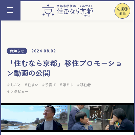
応援団
募集
2024.08.02
お知らせ
「住むなら京都」移住プロモーショ
ン動画の公開
しごと
住まい
子育て
暮らし
移住者
インタビュー