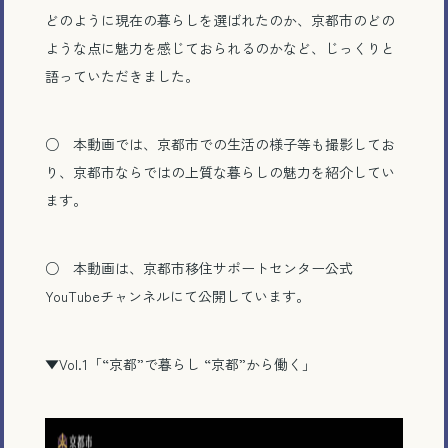
どのように現在の暮らしを選ばれたのか、京都市のどの
ような点に魅力を感じておられるのかなど、じっくりと
語っていただきました。
○ 本動画では、京都市での生活の様子等も撮影してお
り、京都市ならではの上質な暮らしの魅力を紹介してい
ます。
○ 本動画は、京都市移住サポートセンター公式
YouTubeチャンネルにて公開しています。
▼Vol.1
「
“
京都
”
で暮らし
“
京都
”
から働く」