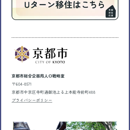
京都市総合企画局人口戦略室
〒604-8571
京都市中京区寺町通御池上る上本能寺前町488
プライバシーポリシー