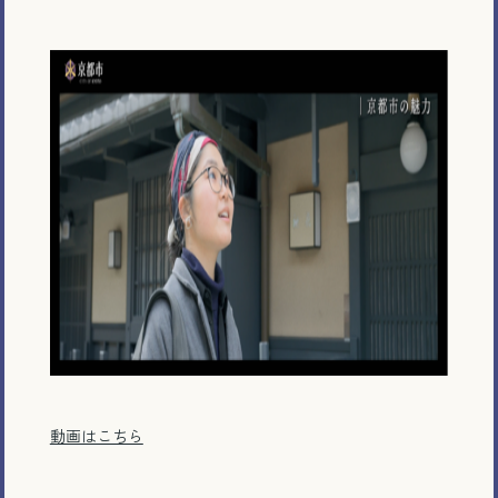
電話で相談する
メール相談・面談予約
LINEで相談する
とじる
動画はこちら