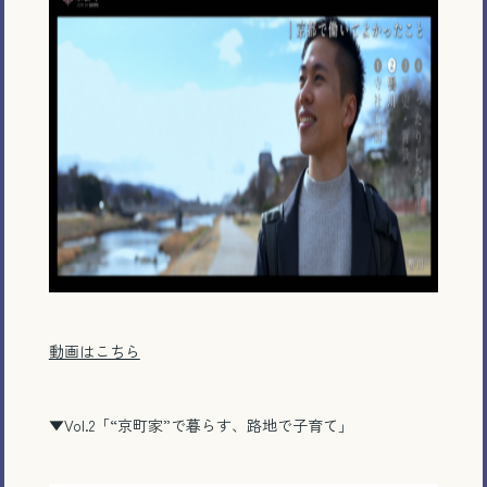
動画はこちら
▼Vol.2
「
“
京町家
”
で暮らす、路地で子育て」