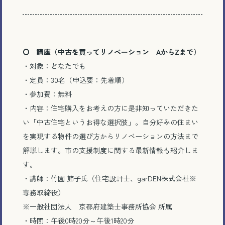
〇 講座（中古を買ってリノベーション AからZまで）
・対象：どなたでも
・定員：30名（申込要：先着順）
・参加費：無料
・内容：住宅購入をお考えの方に是非知っていただきた
い「中古住宅というお得な選択肢」。自分好みの住まい
を実現する物件の選び方からリノベーションの方法まで
解説します。市の支援制度に関する最新情報も紹介しま
す。
・講師：竹園 節子氏（住宅設計士、garDEN株式会社※
専務取締役）
※一般社団法人 京都府建築士事務所協会 所属
・時間：午後0時20分～午後1時20分