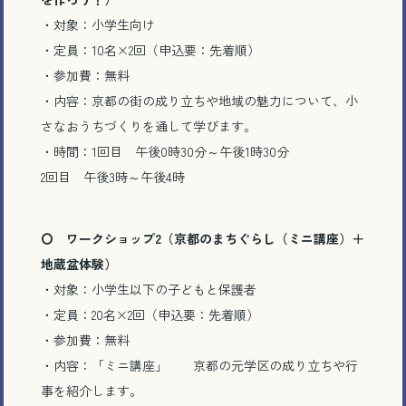
・対象：小学生向け
・定員：10名×2回（申込要：先着順）
・参加費：無料
・内容：京都の街の成り立ちや地域の魅力について、小
さなおうちづくりを通して学びます。
・時間：1回目 午後0時30分～午後1時30分
2回目 午後3時～午後4時
〇 ワークショップ2（京都のまちぐらし（ミニ講座）＋
地蔵盆体験）
・対象：小学生以下の子どもと保護者
・定員：20名×2回（申込要：先着順）
・参加費：無料
・内容：「ミニ講座」 京都の元学区の成り立ちや行
事を紹介します。