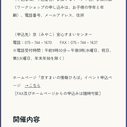
（ワークショップの申し込みは、お子様の学年と年
齢）、電話番号、メールアドレス、住所
とじる
（申込先）京（みやこ）安心すまいセンター
電話：075－744－1670 FAX：075－744－1637
※電話受付時間：午前9時30分～午後5時(水曜日、祝日、
第3火曜日、年末年始を除く）
ホームページ「京すまいの情報ひろば」イベント申込ペ
ージ
→こちら
［FAX及びホームページからの申込みは随時可能］
開催内容