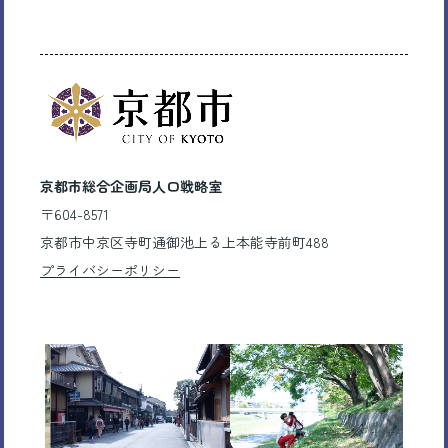
京都市総合企画局人口戦略室
〒604-8571
京都市中京区寺町通御池上る上本能寺前町488
プライバシーポリシー