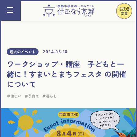
応援団
募集
2024.06.28
過去のイベント
ワークショップ・講座 子どもと一
緒に！すまいとまちフェスタ の開催
について
住まい
子育て
暮らし