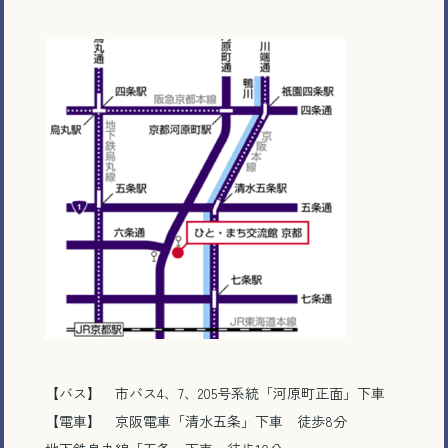
【バス】 市バス4、7、205号系統「河原町正面」下車
【電車】 京阪電車「清水五条」下車 徒歩8分