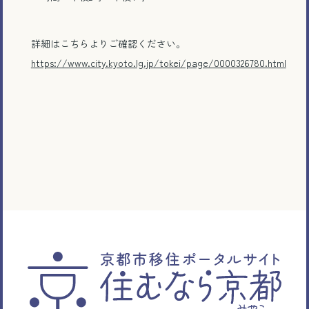
詳細はこちらよりご確認ください。
https://www.city.kyoto.lg.jp/tokei/page/0000326780.html