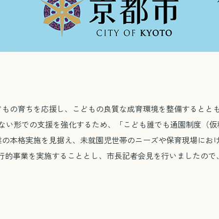
どもの育ちを応援し、こどもの良質な成育環境を整備するとと
ない形での支援を強化するため、「こども誰でも通園制度（仮
業の本格実施を見据え、未就園児世帯のニーズや保育現場にお
試行的事業を実施することとし、市長記者会見を行いましたので