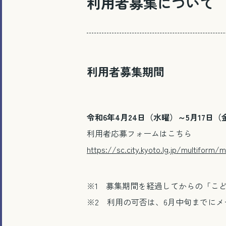
利用者募集について
利用者募集期間
令和6年4月24日（水曜）～5月17日（
利用者応募フォームはこちら
https://sc.city.kyoto.lg.jp/multiform
※1 募集期間を経過してからの「こ
※2 利用の可否は、6月中旬までに