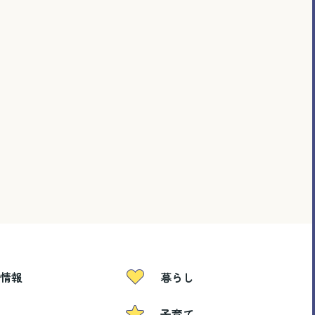
情報
暮らし
子育て