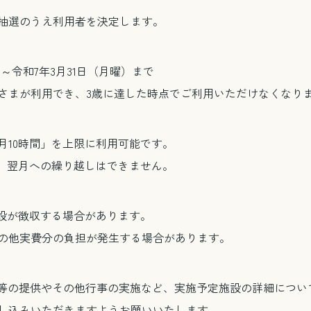
抽選のうえ利用者を決定します。
）～令和7年3月31日（月曜）まで
さまが利用でき、3歳に達した時点でご利用いただけなくなり
月10時間」を上限に利用可能です。
り、翌月への繰り越しはできません。
施設が徴収する場合があります。
の他実費分の負担が発生する場合があります。
等の提供やその他行事の実施など、実施予定施設の詳細につい
し込みいただきますようお願いいたします。