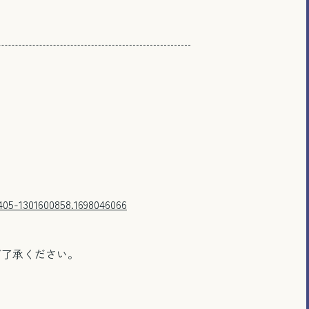
405-1301600858.1698046066
ご了承ください。