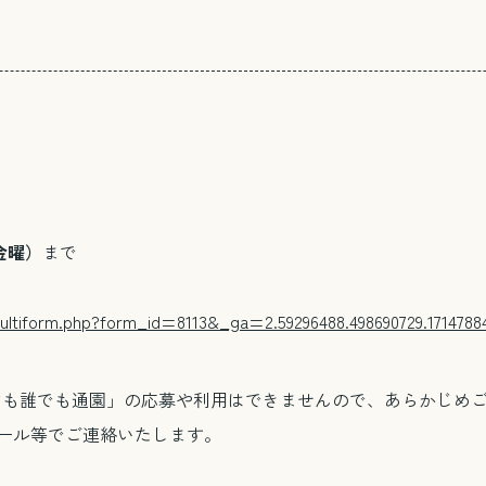
金曜）
まで
/multiform.php?form_id=8113&_ga=2.59296488.498690729.1714788
ども誰でも通園」の応募や利用はできませんので、あらかじめ
メール等でご連絡いたします。