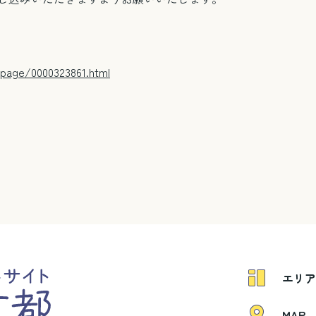
/page/0000323861.html
エリア
MAP