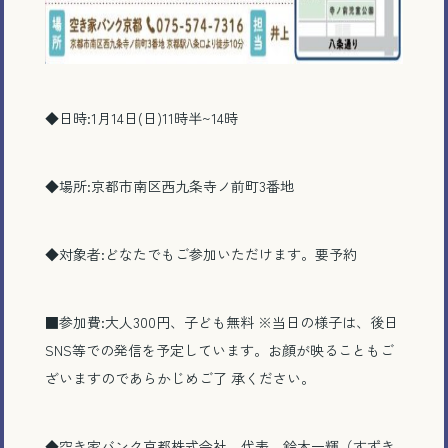
◆日時:1月14日(日)11時半~14時
◆場所:京都市南区西九条寺ノ前町3番地
◆対象者:どなたでもご参加いただけます。要予約
■参加費:大人300円、子ども無料 ※当日の様子は、後日
SNS等での発信を予定しています。お顔が映ることもご
ざいますのであらかじめご了 承ください。
◆空き家バンク京都株式会社 代表 鈴木一輝（すずき