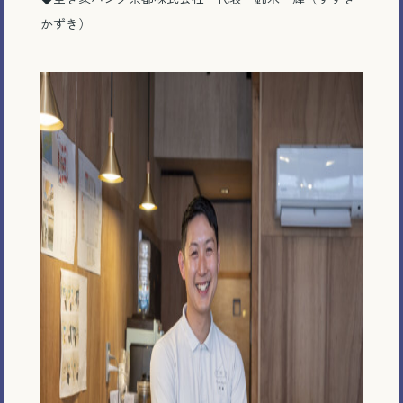
かずき）
電話で相談する
メール相談・面談予約
LINEで相談する
とじる