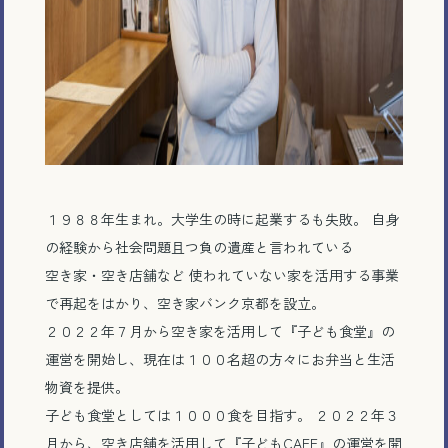
１９８８年生まれ。大学生の時に起業するも失敗。 自身
の経験から社会問題且つ負の遺産と言われている
空き家・空き店舗など 使われていない家を活用する事業
で再起をはかり、空き家バンク京都を設立。
２０２２年７月から空き家を活用して『子ども食堂』の
運営を開始し、現在は１００名超の方々にお弁当と生活
物資を提供。
子ども食堂としては１０００食を目指す。 ２０２２年３
月から、空き店舗を活用して『子どもCAFE』の運営を開