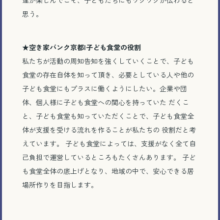
達が楽しんでこそ、子どもたちにもワクワクが伝わると
思う。
★
空き家バンク京都|子ども食堂の役割
私たちが活動の周知告知を強くしていくことで、子ども
食堂の存在自体を知って頂き、必要としている人や他の
子ども食堂にもプラスに働くようにしたい。企業や団
体、個人様に子ども食堂への関心を持っていた だくこ
と、子ども食堂も知っていただくことで、子ども食堂全
体が支援を受ける流れを作ることが私たちの 役割だと考
えています。 子ども食堂によっては、支援がなく全て自
己負担で運営しているところもたくさんあります。 子ど
も食堂全体の底上げとなり、地域の中で、安心できる居
場所作りを目指します。