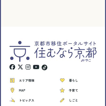
エリア情報
暮らし
MAP
子育て
トピックス
しごと