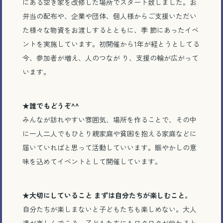
にある空き家を改修した場所でスタート致しました。お
弁当の配布や、企業や団体、個人様からご支援いただい
た様々な物資をお渡しするとともに、季 節にあったイベ
ントを実施しています。初開催から1年が経とうとしてる
今、参加者が増え、人のつなが り、支援の輪が広がって
います。
★
誰でもどうぞ^^
みんなが訪れやすい雰囲気、場所を作ることで、その中
に一人二人でもひとり親家庭や貧困を抱える家庭などに
届いていればと思って活動していいます。賑やかしの意
味を込めてイベントとして開催しています。
★
大切にしていること まずは自分たちが楽しむこと。
自分たちが楽しまないと子どもたちも楽しめない。大人