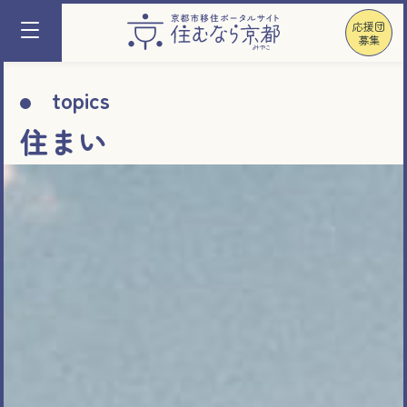
応援団
募集
topics
住まい