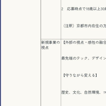
2 応募時点で18歳以上3
（注釈）京都市内在住の
新規事業の
【外部の視点・感性の融
視点
最先端のテック、デザイ
【守りながら変える】
歴史、文化、自然環境、