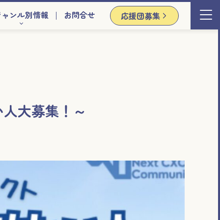
ジャンル別情報
お問合せ
応援団募集
い人大募集！～