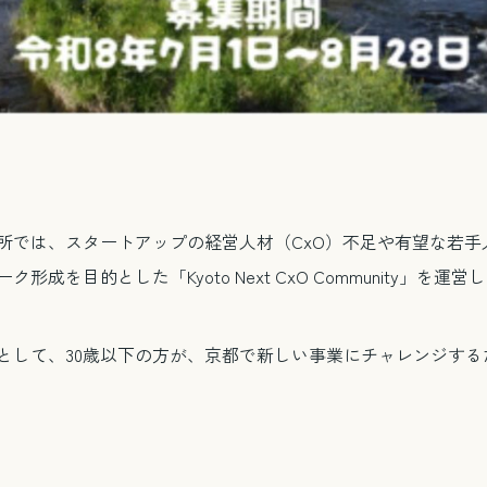
所では、スタートアップの経営人材（CxO）不足や有望な若手
を目的とした「Kyoto Next CxO Community」を運
して、30歳以下の方が、京都で新しい事業にチャレンジするた