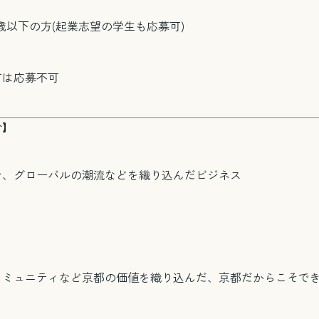
0歳以下の方(起業志望の学生も応募可)
方は応募不可
合】
ン、グローバルの潮流などを織り込んだビジネス
コミュニティなど京都の価値を織り込んだ、京都だからこそで
電話で相談する