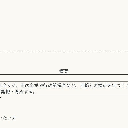
概要
社会人が、市内企業や行政関係者など、京都との接点を持つこ
を発掘・育成する。
方
いたい方