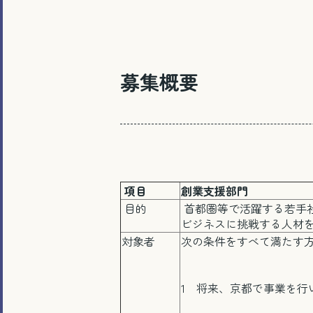
募集概要
項目
創業支援部門
目的
首都圏等で活躍する若手
ビジネスに挑戦する人材
対象者
次の条件をすべて満たす
1 将来、京都で事業を行