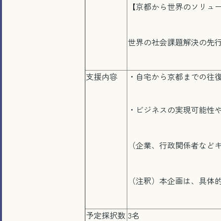
【京都から世界のソリュ
世界の社会課題解決の先
支援内容
・自宅から京都までの往復
・ビジネスの実現可能性
（企業、行政関係者など
（注釈）本企画は、具体
予定採択数
3名