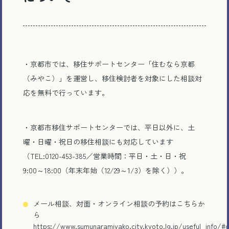
・京都市では、移住サポートセンター「住むなら京都
（みやこ）」を運営し、移住検討者を対象にした相談対
応を無料で行っています。
・京都市移住サポートセンターでは、平日以外に、土
曜・日曜・祝日の移住相談にも対応しています
（TEL:0120-453-385／営業時間：平日・土・日・祝
9:00～18:00（年末年始（12/29～1/3）を除く））。
メール相談、対面・オンライン相談の予約はこちらか
ら
https://www.sumunaramiyako.city.kyoto.lg.jp/useful_info/#c