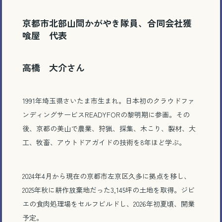
京都市北部山間かがやき隊員、合同会社獲
喰屋 代表
高橋 大介さん
1991年埼玉県さいたま市生まれ。日本初のクラウドファ
ンディングサービスREADYFORの黎明期に参画。その
後、京都の美山で農業、狩猟、採集、木こり、製材、大
工、牧畜、アウトドアガイドの技術を8年ほど学ぶ。
2024年4月から現在の京都市左京区久多に拠点を移し、
2025年秋に耕作放棄地だった3,145坪の土地を取得。ジビ
エの食肉処理場をセルフビルドし、2026年初夏頃、開業
予定。