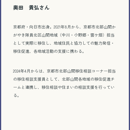
奥田 貴弘さん
京都府・向日市出身。2021年8月から、京都市北部山間か
がやき隊員北区山間地域（中川・小野郷・雲ケ畑）担当
として実際に移住し、地域住民と協力しての魅力発信・
移住促進、各地域活動の支援に携わる。
2024年4月からは、京都市北部山間移住相談コーナー担当
の移住相談支援員として、北部山間各地域の移住促進チ
ームと連携し、移住相談や住まいの相談支援を行ってい
る。
電話で相談する