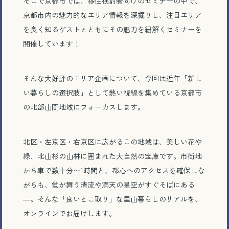
そこで京都市では、移住検討者向けのセミナーの中で、
京都市内の魅力的なエリア情報を深掘りし、注目エリア
を良く知るゲストとともにその魅力を紐解くセミナーを
開催しています！
そんな大好評のエリア企画について、今回は近年「新し
い暮らしの選択肢」として熱い視線を集めている京都市
の北部山間地域にフォーカスします。
北区・左京区・右京区に広がるこの地域は、美しい花や
緑、北山杉の山林に囲まれた大自然の宝庫です。市街地
から車で数十分〜1時間と、都心へのアクセスを確保しな
がらも、蛍が舞う清流や満天の星空がすぐそばにある
―。そんな「良いとこ取り」な里山暮らしのリアルを、
オンラインでお届けします。