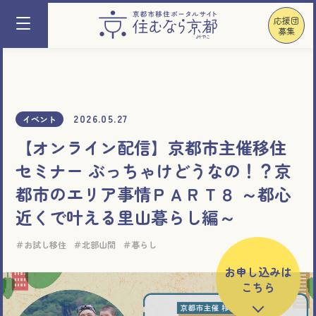
応援団
募集
2026.05.27
イベント
【オンライン配信】京都市主催移住
セミナー ぶっちゃけどうなの！？京
都市のエリア事情ＰＡＲＴ８ ～都心
近くで叶える里山暮らし編～
お試し移住
北部山間
暮らし
お申し込みは
こちら