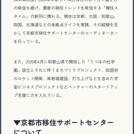
の発信を掲げ、最新の移住トレンドを発信する「複住ス
タイル」の創刊に携わる。現在は京都、大阪、和歌山、
四国、北海道などの多拠点ライフを実践、その経験を生
かして京都市移住サポートセンターのコーディネーター
を行っている。
また、2025年4月に和歌山県で開校した「うつほの杜学
園」設立とそれに伴うまちづくりプロジェクト、四国初
のロケット開発、発射場建設、打ち上げなどを含めた宇
宙ビジネスプロジェクトなどベンチャーのスタートアッ
プ支援に力を入れている。
▼京都市移住サポートセンター
について