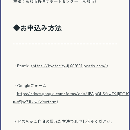
主催：京都市移住サポートセンター（京都市）
◆お申込み方法
・Peatix（
https://kyotocity-iju202601.peatix.com/
）
・Googleフォーム
（
https://docs.google.com/forms/d/e/1FAIpQLSfzwZKJIjDD
n-q5jpcZ1LJw/viewform
）
＊どちらかご自身の慣れた方法でお申し込みください。