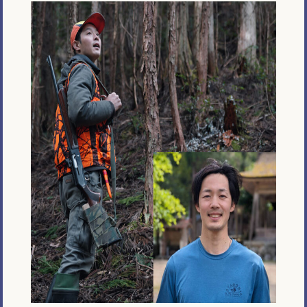
メール相談・面談予約
LINEで相談する
とじる