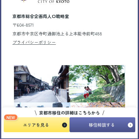
京都市総合企画局人口戦略室
〒604-8571
京都市中京区寺町通御池上る上本能寺前町488
プライバシーポリシー
京都市移住の詳細はこちらから
NEW
エリアを見る
移住相談する