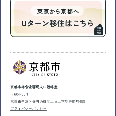
京都市総合企画局人口戦略室
〒604-8571
京都市中京区寺町通御池上る上本能寺前町488
プライバシーポリシー