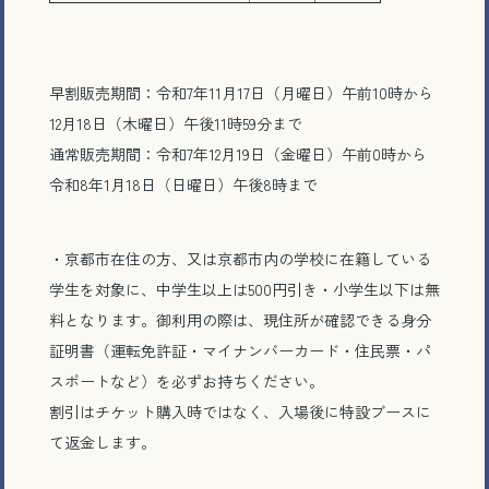
早割販売期間：令和7年11月17日（月曜日）午前10時から
12月18日（木曜日）午後11時59分まで
通常販売期間：令和7年12月19日（金曜日）午前0時から
とじる
令和8年1月18日（日曜日）午後8時まで
・京都市在住の方、又は京都市内の学校に在籍している
学生を対象に、中学生以上は500円引き・小学生以下は無
料となります。御利用の際は、現住所が確認できる身分
証明書（運転免許証・マイナンバーカード・住民票・パ
スポートなど）を必ずお持ちください。
割引はチケット購入時ではなく、入場後に特設ブースに
て返金します。