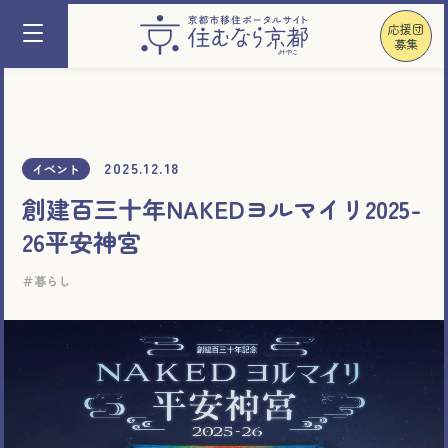
応援団
募集
2025.12.18
イベント
創建百三十年NAKEDヨルマイリ2025-
26平安神宮
暮らし