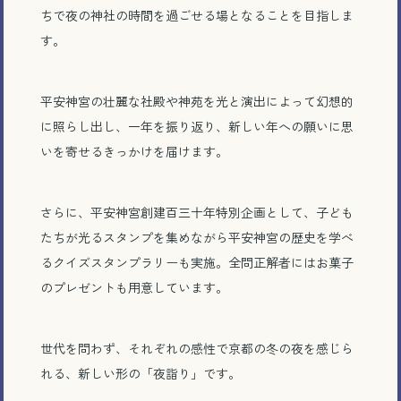
ちで夜の神社の時間を過ごせる場となることを目指しま
す。
平安神宮の壮麗な社殿や神苑を光と演出によって幻想的
に照らし出し、一年を振り返り、新しい年への願いに思
いを寄せるきっかけを届けます。
さらに、平安神宮創建百三十年特別企画として、子ども
たちが光るスタンプを集めながら平安神宮の歴史を学べ
るクイズスタンプラリーも実施。全問正解者にはお菓子
のプレゼントも用意しています。
世代を問わず、それぞれの感性で京都の冬の夜を感じら
れる、新しい形の「夜詣り」です。