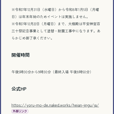
※令和7年12月31日（水曜日）から令和8年1月5日（月曜
日）は年末年始のためイベントは実施しません。
※令和7年12月22日（月曜日）まで、大極殿は平安神宮百
三十祭記念事業として塗替・耐震工事中になります。あ
らかじめ御了承ください。
開催時間
午後5時30分から9時30分（最終入場 午後8時50分）
公式HP
https://yoru-mo-de.naked.works/heian-jingu/ja/