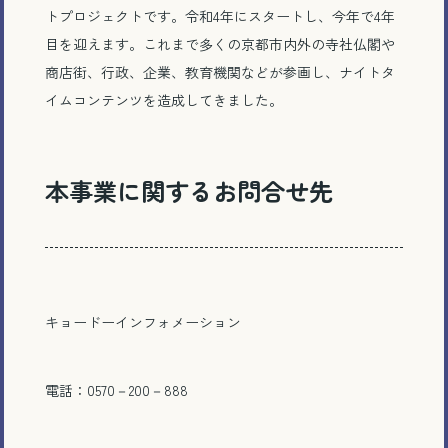
トプロジェクトです。令和4年にスタートし、今年で4年
目を迎えます。これまで多くの京都市内外の寺社仏閣や
商店街、行政、企業、教育機関などが参画し、ナイトタ
イムコンテンツを造成してきました。
本事業に関するお問合せ先
キョードーインフォメーション
電話：0570－200－888