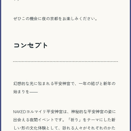
ぜひこの機会に夜の京都をお楽しみください。
コンセプト
幻想的な光に包まれる平安神宮で、一年の結びと新年の
始まりを――
NAKEDヨルマイリ平安神宮は、神秘的な平安神宮の姿に
出会える夜間イベントです。「祈り」をテーマにした新
しい形の文化体験として、訪れる人々がそれぞれのかた