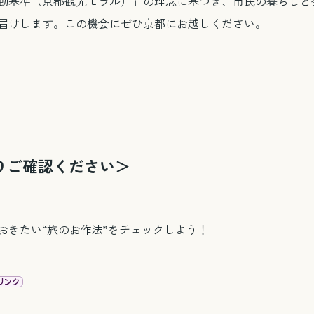
動基準（京都観光モラル）」の理念に基づき、市民の暮らしと
届けします。この機会にぜひ京都にお越しください。
りご確認ください＞
おきたい“旅のお作法”をチェックしよう！