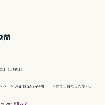
期間
22日（日曜日）
ペーン 京都観光Navi特設ページにてご確認ください。
電話で相談する
/winter/