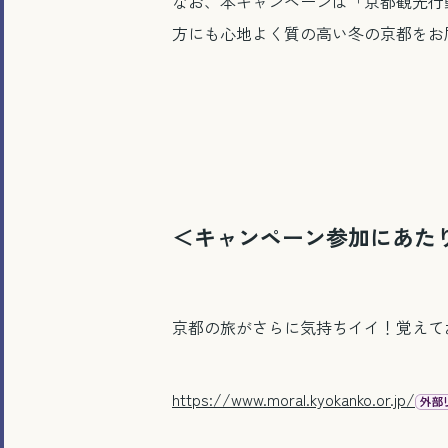
なお、本キャンペーンは「京都観光行
方にも心地よく質の高い冬の京都をお
＜キャンペーン参加にあた
京都の旅がさらに気持ちイイ！覚えて
https://www.moral.kyokanko.or.jp/