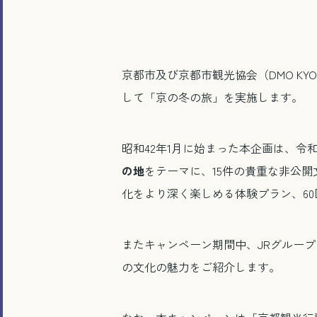
京都市及び京都市観光協会（DMO K
して「京の冬の旅」を実施します。
昭和42年1月に始まった本企画は、令
の地
をテーマに、15件の貴重な非公
化をより深く楽しめる体験プラン、6
またキャンペーン期間中、JRグルー
の文化の魅力をご紹介します。