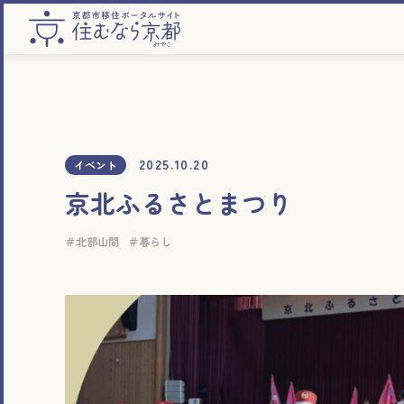
2025.10.20
イベント
京北ふるさとまつり
北部山間
暮らし