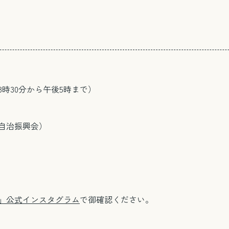
時30分から午後5時まで）
自治振興会）
」公式インスタグラム
で御確認ください。