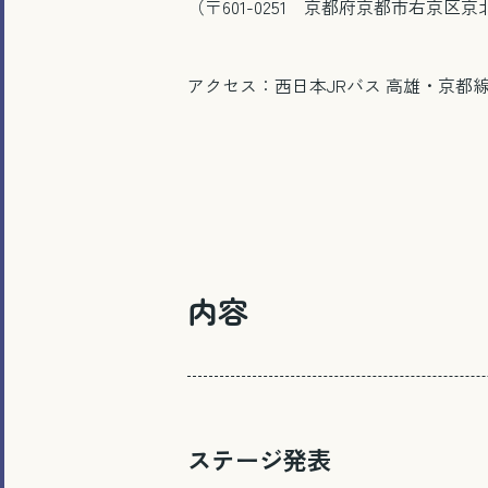
（〒601-0251 京都府京都市右京区京
アクセス：西日本JRバス 高雄・京都
内容
ステージ発表