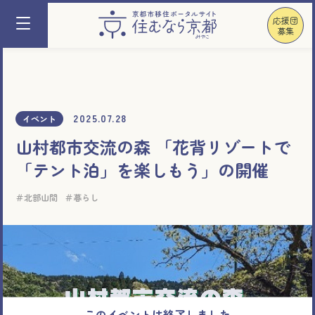
応援団
募集
2025.07.28
イベント
山村都市交流の森 「花背リゾートで
「テント泊」を楽しもう」の開催
北部山間
暮らし