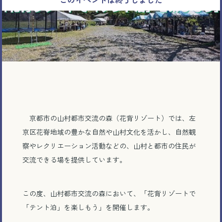
京都市の山村都市交流の森（花背リゾート）では、左
京区花脊地域の豊かな自然や山村文化を活かし、自然観
察やレクリエーション活動などの、山村と都市の住民が
交流できる場を提供しています。
この度、山村都市交流の森において、「花背リゾートで
「テント泊」を楽しもう」を開催します。