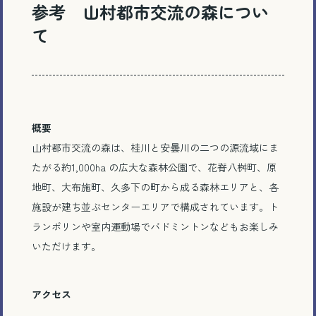
参考 山村都市交流の森につい
て
概要
山村都市交流の森は、桂川と安曇川の二つの源流域にま
たがる約1,000ha の広大な森林公園で、花脊八桝町、原
地町、大布施町、久多下の町から成る森林エリアと、各
施設が建ち並ぶセンターエリアで構成されています。ト
ランポリンや室内運動場でバドミントンなどもお楽しみ
いただけます。
アクセス