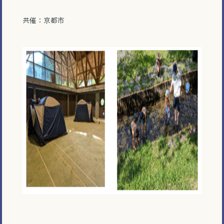
共催：京都市
電話で相談する
メール相談・面談予約
LINEで相談する
とじる