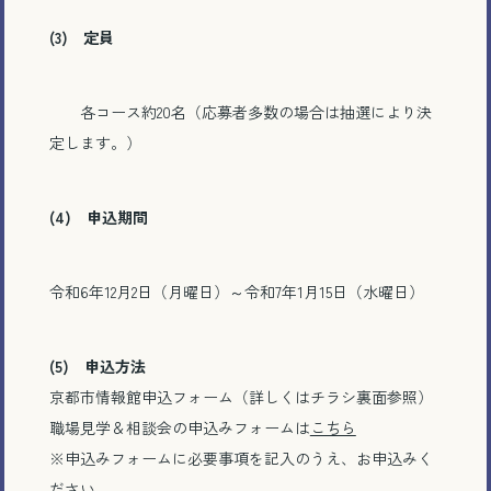
(3) 定員
各コース約20名（応募者多数の場合は抽選により決
定します。）
(4)
申込期間
令和6年12月2日（月曜日）～令和7年1月15日（水曜日）
(5) 申込方法
京都市情報館申込フォーム（詳しくはチラシ裏面参照）
職場見学＆相談会の申込みフォームは
こちら
※申込みフォームに必要事項を記入のうえ、お申込みく
ださい。