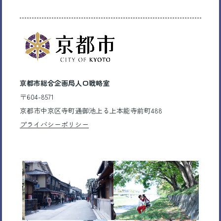
京都市総合企画局人口戦略室
〒604-8571
京都市中京区寺町通御池上る上本能寺前町488
プライバシーポリシー