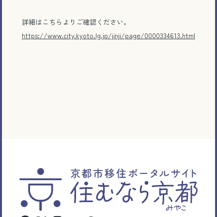
詳細はこちらよりご確認ください。
https://www.city.kyoto.lg.jp/jinji/page/0000334613.html