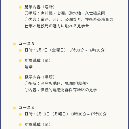
見学内容（場所）
○場所：宮前橋・七瀬川遊水地・久世橋公園
○
内容：道路、河川、公園など、技術系公務員の
仕事と建設局の魅力に触れる見学会
コース３
日時：2月7日（金曜日）13時30分～16時30分
対象職種（※）
建築
見学内容（場所）
○場所：産寧坂地区、祇園新橋地区
○内容：伝統的建造物群保存地区の見学
コース４
日時：2月10日（月曜日）13時30分～17時00分
対象職種（※）