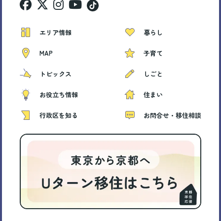
エリア情報
暮らし
MAP
子育て
トピックス
しごと
お役立ち情報
住まい
行政区を知る
お問合せ・移住相談