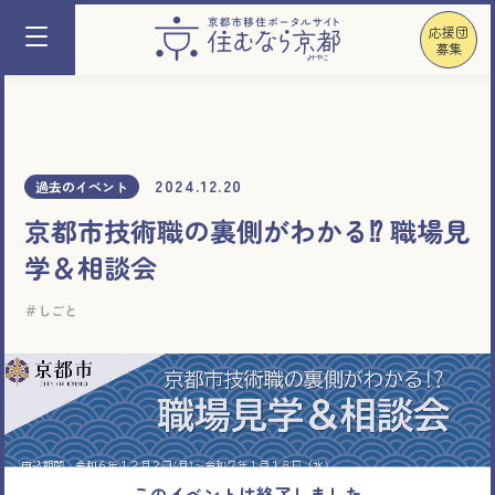
応援団
募集
2024.12.20
過去のイベント
京都市技術職の裏側がわかる⁉ 職場見
学＆相談会
しごと