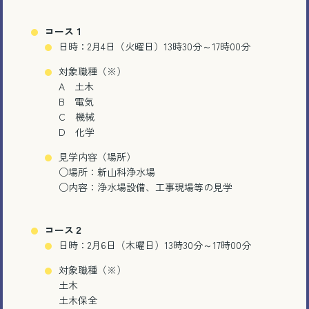
コース１
日時：2月4日（火曜日）13時30分～17時00分
対象職種（※）
A 土木
B 電気
C 機械
D 化学
見学内容（場所）
○場所：新山科浄水場
○内容：浄水場設備、工事現場等の見学
コース２
日時：2月6日（木曜日）13時30分～17時00分
対象職種（※）
土木
土木保全