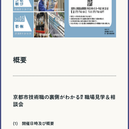
概要
京都市技術職の裏側がわかる⁉ 職場見学＆相
談会
(1) 開催日時及び概要