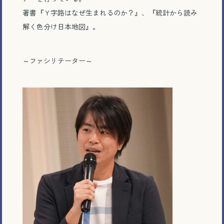
著書『Ｙ字路はなぜ生まれるのか？』、『統計から読み
解く色分け日本地図』。
～ファシリテーター～