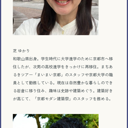
電話で相談する
芝 ゆかり
メール相談・面談予約
和歌山県出身。学生時代に大学進学のために京都市へ移
住したが、次男の高校進学をきっかけに再移住。まちあ
LINEで相談する
るきツアー「まいまい京都」のスタッフや京都大学の職
員として勤務している。現在は自然豊かな暮らしのでき
る岩倉に移り住み、趣味は史跡や建築めぐり。建築好き
が高じて、「京都モダン建築祭」のスタッフを務める。
とじる