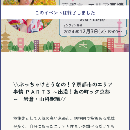
\\ぶっちゃけどうなの！？京都市のエリア
事情 ＰＡＲＴ３ ～出没！あの町ック京都
～ 岩倉・山科駅編//
移住先として人気の高い京都市。個性的で特色ある地域
が多く、自分にあったエリアと住まいを調べるだけでも