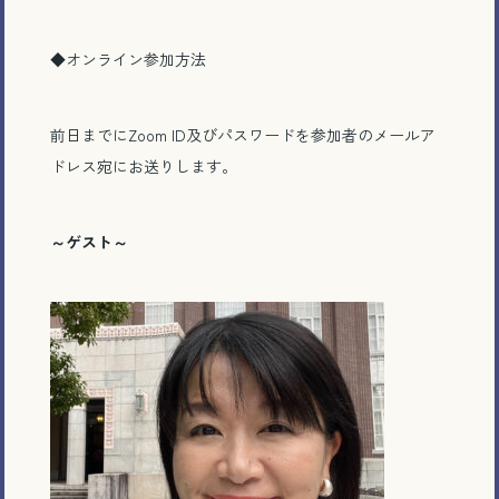
◆
オンライン参加方法
前日までに
Zoom ID
及びパスワードを参加者のメールア
ドレス宛にお送りします。
～ゲスト～