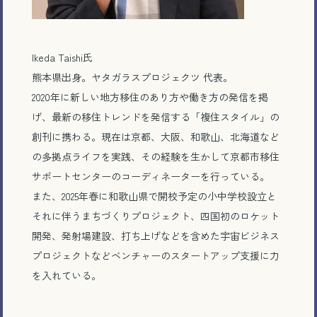
Ikeda Taishi氏
熊本県出身。ヤタガラスプロジェクツ 代表。
2020
年に新しい地方移住のあり方や働き方の発信を掲
げ、最新の移住トレンドを発信する「複住スタイル」の
創刊に携わる。現在は京都、大阪、和歌山、北海道など
の多拠点ライフを実践、その経験を生かして京都市移住
サポートセンターのコーディネーターを行っている。
また、
2025
年春に和歌山県で開校予定の小中学校設立と
それに伴うまちづくりプロジェクト、四国初のロケット
開発、発射場建設、打ち上げなどを含めた宇宙ビジネス
プロジェクトなどベンチャーのスタートアップ支援に力
を入れている。