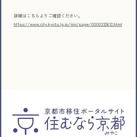
詳細はこちらよりご確認ください。
https://www.city.kyoto.lg.jp/jinji/page/0000332612.html