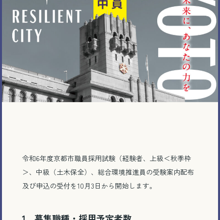
令和6年度京都市職員採用試験（経験者、上級＜秋季枠
＞、中級（土木保全）、総合環境推進員の受験案内配布
及び申込の受付を10月3日から開始します。
1 募集職種・採用予定者数