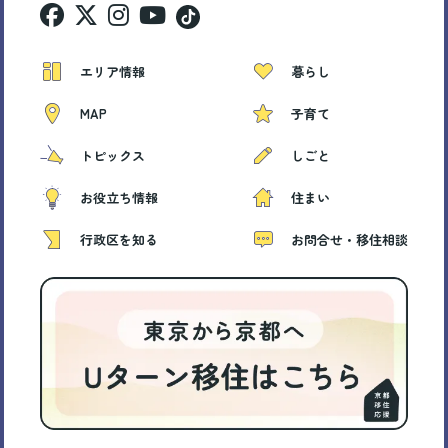
エリア情報
暮らし
MAP
子育て
トピックス
しごと
お役立ち情報
住まい
行政区を知る
お問合せ・移住相談