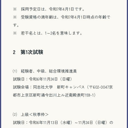
※ 採用予定日は、令和7年4月1日です。
※ 受験資格の満年齢は、令和7年4月1日時点の年齢で
す。
※ 若干名とは、1～2名を意味します。
2 第1次試験
⑴ 経験者、中級、総合環境推進員
試験日：令和6年11月24日（日曜）
試験会場：同志社大学 新町キャンパス（〒602-0047京
都市上京区新町通今出川上ル近衛殿表町159-1）
⑵ 上級＜秋季枠＞
試験日：令和6年11月13日（水曜）～11月24日（日曜）の