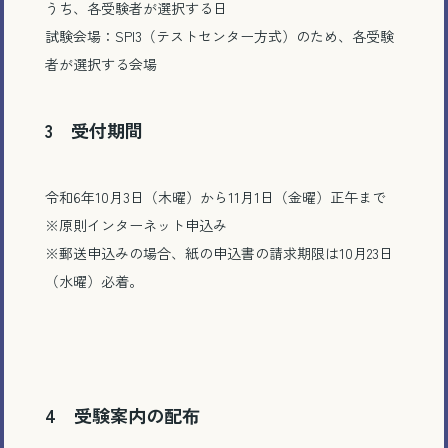
うち、各受験者が選択する日
試験会場：SPI3（テストセンター方式）のため、各受験
者が選択する会場
3 受付期間
令和6年10月3日（木曜）から11月1日（金曜）正午まで
※原則インターネット申込み
電話で相談する
※郵送申込みの場合、紙の申込書の請求期限は10月23日
（水曜）必着。
メール相談・面談予約
LINEで相談する
4 受験案内の配布