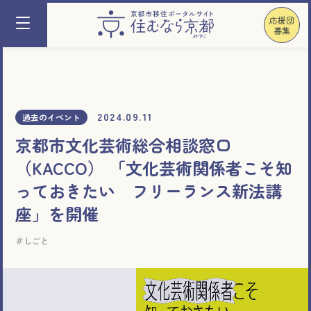
応援団
募集
2024.09.11
過去のイベント
京都市文化芸術総合相談窓口
（KACCO） 「文化芸術関係者こそ知
っておきたい フリーランス新法講
座」を開催
しごと