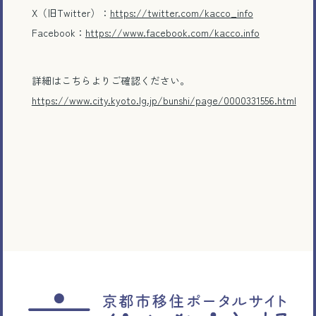
X（旧Twitter）：
https://twitter.com/kacco_info
Facebook：
https://www.facebook.com/kacco.info
詳細はこちらよりご確認ください。
https://www.city.kyoto.lg.jp/bunshi/page/0000331556.html