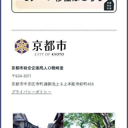
京都市総合企画局人口戦略室
〒604-8571
京都市中京区寺町通御池上る上本能寺前町488
プライバシーポリシー