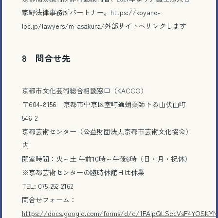
家野法律事務所パートナー。https://koyano-
lpc.jp/lawyers/m-asakura/外部サイトへリンクします
8 問合せ先
京都市文化芸術総合相談窓口（KACCO）
〒604-8156 京都市中京区室町通蛸薬師下る山伏山町
546-2
京都芸術センター（公益財団法人京都市芸術文化協会）
内
開室時間：火～土 午前10時～午後6時（日・月・祝休）
※京都芸術センターの臨時休館日は休業
TEL: 075-252-2162
問合せフォーム：
https://docs.google.com/forms/d/e/1FAIpQLSecVsF4YOSKY