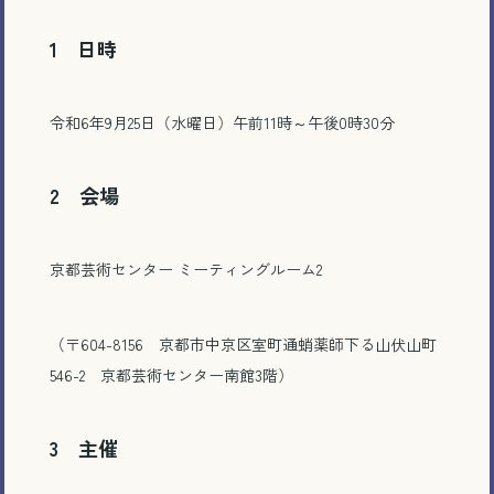
1 日時
令和6年9月25日（水曜日）午前11時～午後0時30分
2 会場
京都芸術センター ミーティングルーム2
（〒604-8156 京都市中京区室町通蛸薬師下る山伏山町
546-2 京都芸術センター南館3階）
3 主催