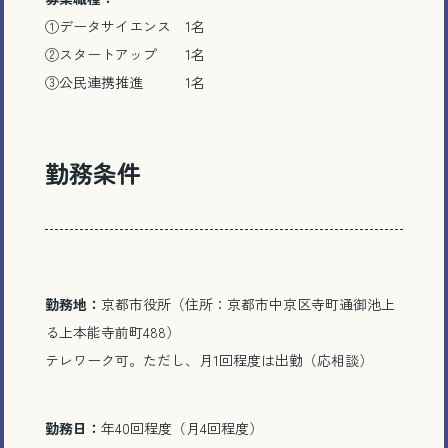
①データサイエンス 1名
②スタートアップ 1名
とじる
③公民連携推進 1名
勤務条件
勤務地：
京都市役所（住所：京都市中京区寺町通御池上
る上本能寺前町488）
テレワーク可。ただし、月1回程度は出勤（応相談）
勤務日：
年40回程度（月4回程度）