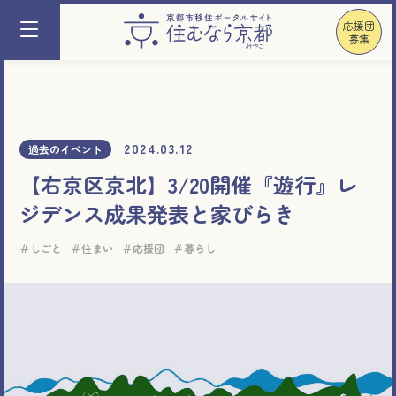
応援団
募集
2024.03.12
過去のイベント
【右京区京北】3/20開催『遊行』レ
ジデンス成果発表と家びらき
しごと
住まい
応援団
暮らし