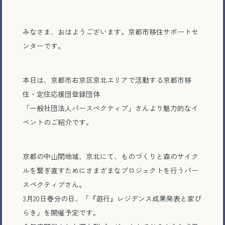
みなさま、おはようございます。京都市移住サポートセ
ンターです。
本日は、京都市右京区京北エリアで活動する京都市移
住・定住応援団登録団体
「一般社団法人パースペクティブ」さんより魅力的なイ
ベントのご紹介です。
京都の中山間地域、京北にて、ものづくりと森のサイク
ルを繋ぎ直すためにさまざまなプロジェクトを行うパー
スペクティブさん。
3月20日春分の日、「『遊行』レジデンス成果発表と家び
らき」を開催予定です。