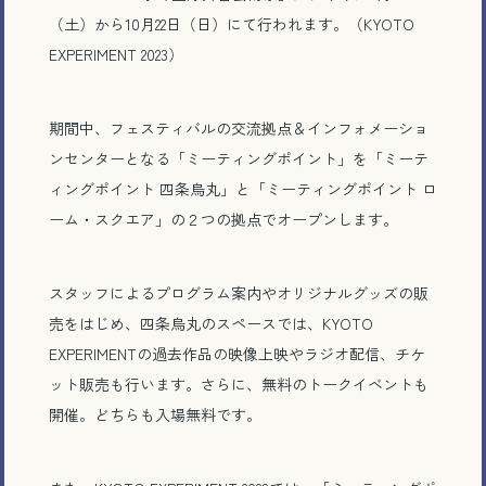
（土）から10月22日（日）にて行われます。（KYOTO
EXPERIMENT 2023）
期間中、フェスティバルの交流拠点＆インフォメーショ
ンセンターとなる「ミーティングポイント」を「ミーテ
ィングポイント 四条烏丸」と「ミーティングポイント ロ
ーム・スクエア」の２つの拠点でオープンします。
スタッフによるプログラム案内やオリジナルグッズの販
売をはじめ、四条烏丸のスペースでは、KYOTO
EXPERIMENTの過去作品の映像上映やラジオ配信、チケ
ット販売も行います。さらに、無料のトークイベントも
開催。どちらも入場無料です。