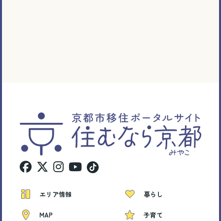
とじる
エリア情報
暮らし
MAP
子育て