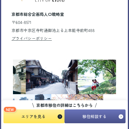
京都市総合企画局人口戦略室
〒604-8571
京都市中京区寺町通御池上る上本能寺前町488
プライバシーポリシー
京都市移住の詳細はこちらから
NEW
エリアを見る
移住相談する