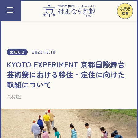
応援団
募集
2023.10.10
お知らせ
KYOTO EXPERIMENT 京都国際舞台
芸術祭における移住・定住に向けた
取組について
応援団