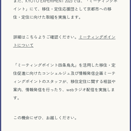
また、KYOTO EXPERIMENT 2023では、「ミーティングポ
イント」にて、移住・定住応援団として京都市への移
住・定住に向けた取組を実施します。
詳細はこちらよりご確認ください。
ミーティングポイン
トについて
電話で相談する
「ミーティングポイント四条烏丸」を活用した移住・定
メール相談・面談予約
住促進に向けたコンシェルジュ及び情報発信企画ミーテ
ィングポイントのスタッフが、移住定住に関する相談や
LINEで相談する
案内、情報発信を行ったり、webラジオ配信を実施しま
す。
この機会にぜひ、お越しください。