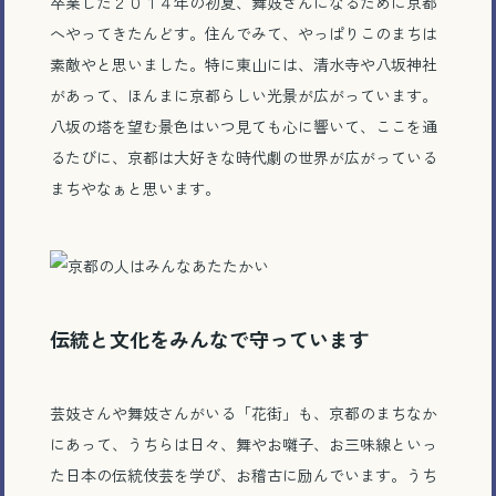
卒業した２０１４年の初夏、舞妓さんになるために京都
へやってきたんどす。住んでみて、やっぱりこのまちは
素敵やと思いました。特に東山には、清水寺や八坂神社
があって、ほんまに京都らしい光景が広がっています。
八坂の塔を望む景色はいつ見ても心に響いて、ここを通
るたびに、京都は大好きな時代劇の世界が広がっている
まちやなぁと思います。
伝統と文化をみんなで守っています
芸妓さんや舞妓さんがいる「花街」も、京都のまちなか
にあって、うちらは日々、舞やお囃子、お三味線といっ
た日本の伝統伎芸を学び、お稽古に励んでいます。うち