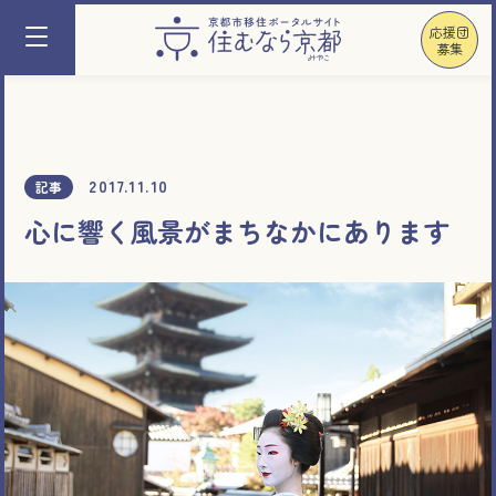
応援団
募集
2017.11.10
記事
心に響く風景がまちなかにあります