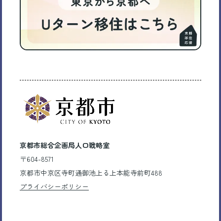
京都市総合企画局人口戦略室
〒604-8571
京都市中京区寺町通御池上る上本能寺前町488
プライバシーポリシー