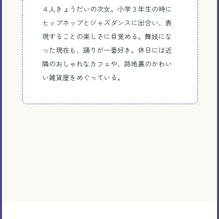
４人きょうだいの次女。小学３年生の時に
ヒップホップとジャズダンスに出合い、表
現することの楽しさに目覚める。舞妓にな
った現在も、踊りが一番好き。休日には近
とじる
隣のおしゃれなカフェや、路地裏のかわい
い雑貨屋をめぐっている。