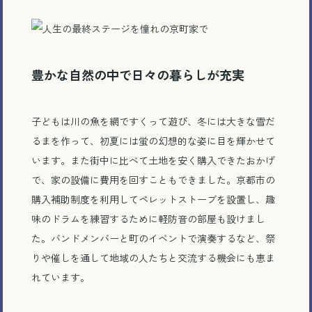
豊かな自然の中で日々の暮らしが充実
子どもは川の魚を網ですくって遊び、冬には大きな雪だ
るまを作って、初夏には蛍の幻想的な姿に目を輝かせて
います。また街中に比べて土地を安く購入できたおかげ
で、家の設備に費用を回すこともできました。京都市の
購入補助制度を利用してペレットストーブを設置し、趣
味のドラムを練習するために軽防音の部屋も設けまし
た。バンドメンバーと町のイベントで演奏するなど、祭
りや催しを通して地域の人たちと交流する機会にも恵ま
れています。