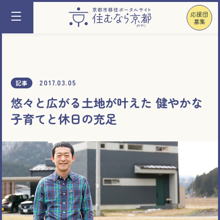
応援団
募集
2017.03.05
記事
悠々と広がる土地が叶えた 健やかな
子育てと休日の充足