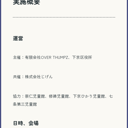
実施概要
運営
主催：有限会社OVER THUMPZ、下京区役所
共催：株式会社じげん
協力：崇仁児童館、修徳児童館、下京ひかり児童館、七
条第三児童館
日時、会場