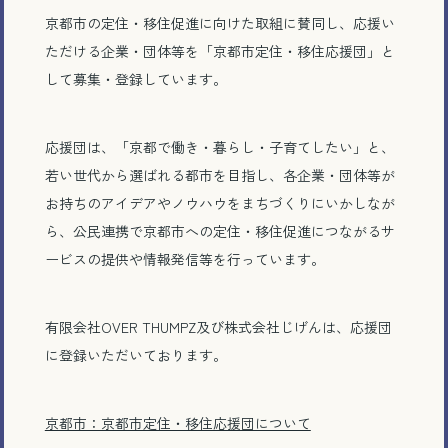
京都市の定住・移住促進に向けた取組に賛同し、応援い
ただける企業・団体等を「京都市定住・移住応援団」と
して募集・登録しています。
応援団は、「京都で働き・暮らし・子育てしたい」と、
若い世代から選ばれる都市を目指し、各企業・団体等が
お持ちのアイデアやノウハウをまちづくりにいかしなが
ら、公民連携で京都市への定住・移住促進につながるサ
ービスの提供や情報発信等を行っています。
有限会社OVER THUMPZ及び株式会社じげんは、応援団
に登録いただいております。
京都市：京都市定住・移住応援団について