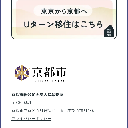
京都市総合企画局人口戦略室
〒604-8571
京都市中京区寺町通御池上る上本能寺前町488
プライバシーポリシー