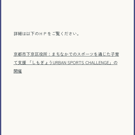
詳細は以下のＨＰをご覧ください。
京都市下京区役所：まちなかでのスポーツを通じた子育
て支援 「しもぎょうURBAN SPORTS CHALLENGE」の
開催