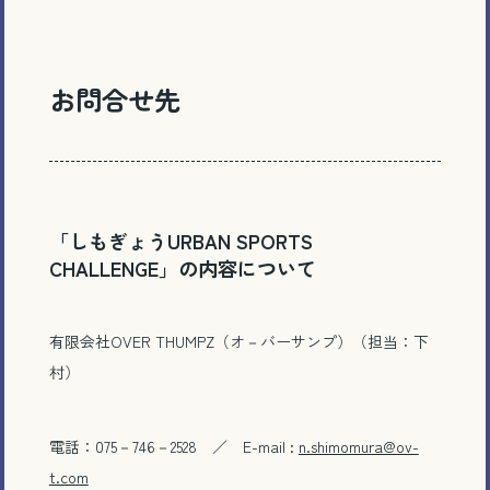
お問合せ先
「しもぎょうURBAN SPORTS
CHALLENGE」の内容について
有限会社OVER THUMPZ（オ－バーサンプ）（担当：下
村）
電話：075－746－2528 ／ E-mail :
n.shimomura@ov-
t.com