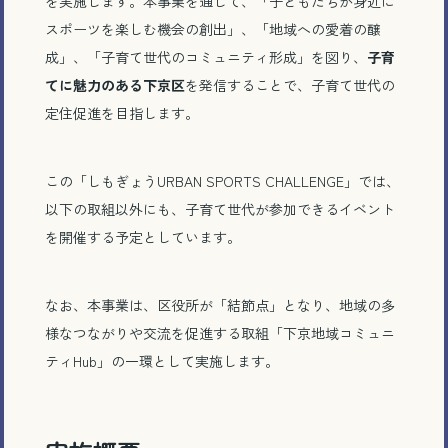
を実施します。本事業を通じて、「子どもたちが身近に
スポーツを楽しむ機会の創出」、「地域への愛着の醸
成」、「子育て世代のコミュニティ形成」を図り、
子育
てに魅力のある下京区
を発信することで、子育て世代の
定住促進を目指します。
この「しもぎょうURBAN SPORTS CHALLENGE」では、
以下の取組以外にも、子育て世代が参加できるイベント
を開催する予定としています。
なお、本事業は、区役所が「結節点」となり、地域の多
様なつながりや交流を促進する取組「下京地域コミュニ
ティHub」の一環として実施します。