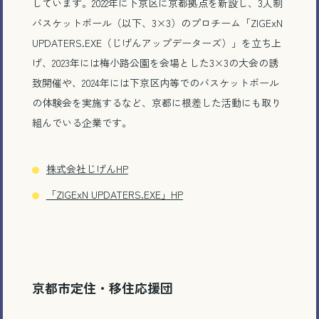
しています。2022年に下京区に京都拠点を新設し、3人制
バスケットボール（以下、3×3）のプロチーム「ZIGExN
UPDATERS.EXE（じげんアップデーターズ）」を立ち上
げ、2023年には梅小路公園を会場とした3×3の大会の誘
致開催や、2024年には下京区内等でのバスケットボール
の体験会を実施するなど、京都に根差した活動にも取り
組んでいる企業です。
株式会社じげんHP
「ZIGExN UPDATERS.EXE」HP
京都市定住・移住応援団